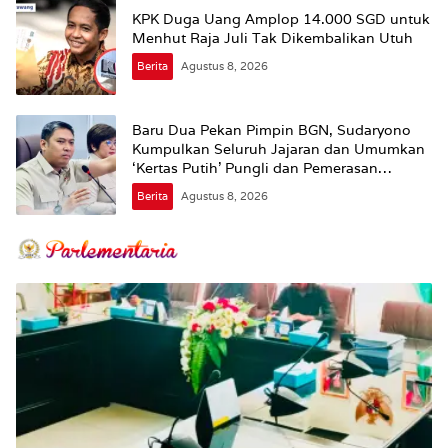
KPK Duga Uang Amplop 14.000 SGD untuk
Menhut Raja Juli Tak Dikembalikan Utuh
Berita
Agustus 8, 2026
Baru Dua Pekan Pimpin BGN, Sudaryono
Kumpulkan Seluruh Jajaran dan Umumkan
‘Kertas Putih’ Pungli dan Pemerasan
Supplier harus Berhenti Sekarang
Berita
Agustus 8, 2026