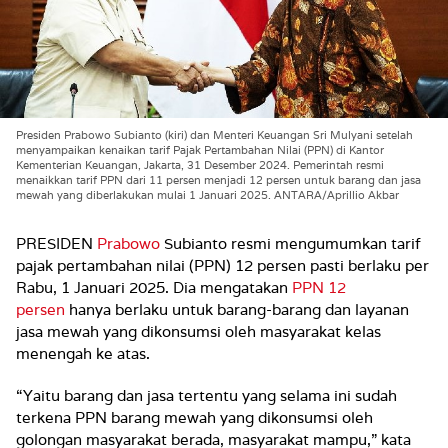
Presiden Prabowo Subianto (kiri) dan Menteri Keuangan Sri Mulyani setelah
menyampaikan kenaikan tarif Pajak Pertambahan Nilai (PPN) di Kantor
Kementerian Keuangan, Jakarta, 31 Desember 2024. Pemerintah resmi
menaikkan tarif PPN dari 11 persen menjadi 12 persen untuk barang dan jasa
mewah yang diberlakukan mulai 1 Januari 2025. ANTARA/Aprillio Akbar
PRESIDEN
Prabowo
Subianto resmi mengumumkan tarif
pajak pertambahan nilai (PPN) 12 persen pasti berlaku per
Rabu, 1 Januari 2025. Dia mengatakan
PPN 12
persen
hanya berlaku untuk barang-barang dan layanan
jasa mewah yang dikonsumsi oleh masyarakat kelas
menengah ke atas.
“Yaitu barang dan jasa tertentu yang selama ini sudah
terkena PPN barang mewah yang dikonsumsi oleh
golongan masyarakat berada, masyarakat mampu,” kata