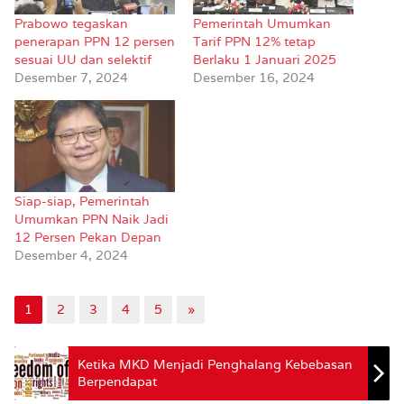
Prabowo tegaskan
Pemerintah Umumkan
penerapan PPN 12 persen
Tarif PPN 12% tetap
sesuai UU dan selektif
Berlaku 1 Januari 2025
Desember 7, 2024
Desember 16, 2024
Siap-siap, Pemerintah
Umumkan PPN Naik Jadi
12 Persen Pekan Depan
Desember 4, 2024
1
2
3
4
5
»
Ketika MKD Menjadi Penghalang Kebebasan
Berpendapat