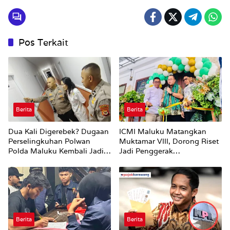
Pos Terkait
Berita
Berita
Dua Kali Digerebek? Dugaan
ICMI Maluku Matangkan
Perselingkuhan Polwan
Muktamar VIII, Dorong Riset
Polda Maluku Kembali Jadi
Jadi Penggerak
Sorotan
Pembangunan
Berita
Berita