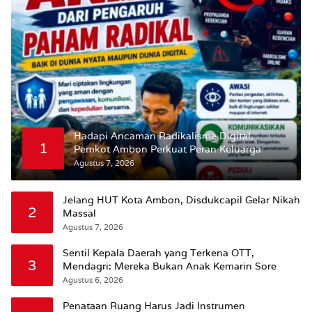
Hadapi Ancaman Radikalisme Digital,
1
Pemkot Ambon Perkuat Peran Keluarga
Agustus 7, 2026
Jelang HUT Kota Ambon, Disdukcapil Gelar Nikah
2
Massal
Agustus 7, 2026
Sentil Kepala Daerah yang Terkena OTT,
3
Mendagri: Mereka Bukan Anak Kemarin Sore
Agustus 6, 2026
Penataan Ruang Harus Jadi Instrumen