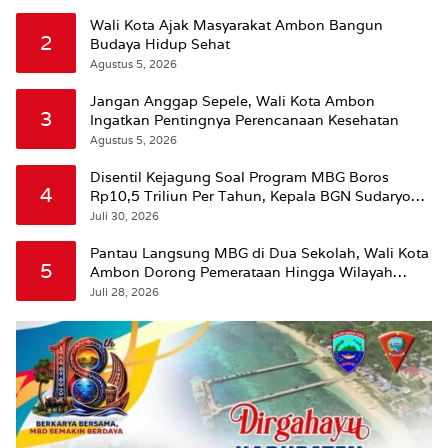
Wali Kota Ajak Masyarakat Ambon Bangun
2
Budaya Hidup Sehat
Agustus 5, 2026
Jangan Anggap Sepele, Wali Kota Ambon
3
Ingatkan Pentingnya Perencanaan Kesehatan
Agustus 5, 2026
Disentil Kejagung Soal Program MBG Boros
4
Rp10,5 Triliun Per Tahun, Kepala BGN Sudaryono
Beri Penjelasan
Juli 30, 2026
Pantau Langsung MBG di Dua Sekolah, Wali Kota
5
Ambon Dorong Pemerataan Hingga Wilayah
Leitimur Selatan
Juli 28, 2026