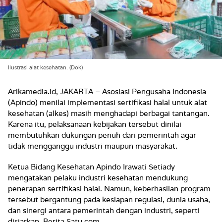
Ilustrasi alat kesehatan. (Dok)
Arikamedia.id, JAKARTA
– Asosiasi Pengusaha Indonesia
(Apindo) menilai implementasi sertifikasi halal untuk alat
kesehatan (alkes) masih menghadapi berbagai tantangan.
Karena itu, pelaksanaan kebijakan tersebut dinilai
membutuhkan dukungan penuh dari pemerintah agar
tidak mengganggu industri maupun masyarakat.
Ketua Bidang Kesehatan Apindo Irawati Setiady
mengatakan pelaku industri kesehatan mendukung
penerapan sertifikasi halal. Namun, keberhasilan program
tersebut bergantung pada kesiapan regulasi, dunia usaha,
dan sinergi antara pemerintah dengan industri, seperti
disiarkan, Berita Satu.com.