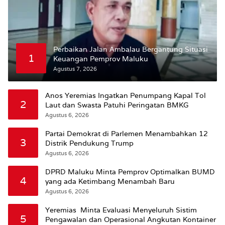
Perbaikan Jalan Ambalau Bergantung Situasi
1
Keuangan Pemprov Maluku
Agustus 7, 2026
Anos Yeremias Ingatkan Penumpang Kapal Tol
2
Laut dan Swasta Patuhi Peringatan BMKG
Agustus 6, 2026
Partai Demokrat di Parlemen Menambahkan 12
3
Distrik Pendukung Trump
Agustus 6, 2026
DPRD Maluku Minta Pemprov Optimalkan BUMD
4
yang ada Ketimbang Menambah Baru
Agustus 6, 2026
Yeremias Minta Evaluasi Menyeluruh Sistim
5
Pengawalan dan Operasional Angkutan Kontainer