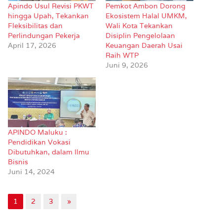
Apindo Usul Revisi PKWT
Pemkot Ambon Dorong
hingga Upah, Tekankan
Ekosistem Halal UMKM,
Fleksibilitas dan
Wali Kota Tekankan
Perlindungan Pekerja
Disiplin Pengelolaan
April 17, 2026
Keuangan Daerah Usai
Raih WTP
Juni 9, 2026
APINDO Maluku :
Pendidikan Vokasi
Dibutuhkan, dalam Ilmu
Bisnis
Juni 14, 2024
1
2
3
»