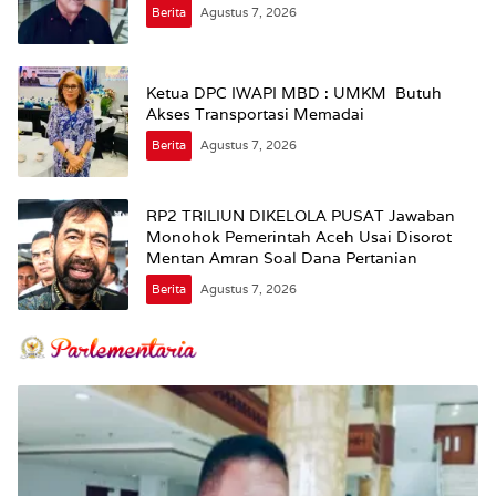
Berita
Agustus 7, 2026
Ketua DPC IWAPI MBD : UMKM Butuh
Akses Transportasi Memadai
Berita
Agustus 7, 2026
RP2 TRILIUN DIKELOLA PUSAT Jawaban
Monohok Pemerintah Aceh Usai Disorot
Mentan Amran Soal Dana Pertanian
Berita
Agustus 7, 2026