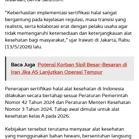
“Keberhasilan implementasi sertifikasi halal sangat
bergantung pada kejelasan regulasi, masa transisi yang
realistis, serta kolaborasi erat dengan pelaku usaha agar
tidak memengaruhi ketersediaan dan keterjangkauan alat
kesehatan bagi masyarakat,” ujar Irawati di Jakarta, Rabu
(13/5/2026) lalu.
Baca Juga
Potensi Korban Sipil Besar-Besaran di
Iran Jika AS Lanjutkan Operasi Tempur
Penerapan sertifikasi halal alat kesehatan di Indonesia
dilakukan secara bertahap sesuai Peraturan Pemerintah
Nomor 42 Tahun 2024 dan Peraturan Menteri Kesehatan
Nomor 3 Tahun 2024. Tahap awal dimulai untuk alat
kesehatan kelas A pada 2026.
Kebijakan tersebut terutama menyasar alat kesehatan
yang menggunakan bahan hewani, bersentuhan langsung