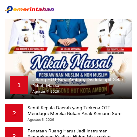
Maluku.
Jelang HUT Kota Ambon, Disdukcapil Gelar
1
Nikah Massal
Agustus 7, 2026
Sentil Kepala Daerah yang Terkena OTT,
2
Mendagri: Mereka Bukan Anak Kemarin Sore
Agustus 6, 2026
Penataan Ruang Harus Jadi Instrumen
3
Peningkatan Kualitas Hidup Masyarakat,