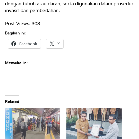
dengan tubuh atau darah, serta digunakan dalam prosedur
invasif dan pembedahan.
Post Views:
308
Bagikan ini:
Facebook
X
Menyukai ini:
Related