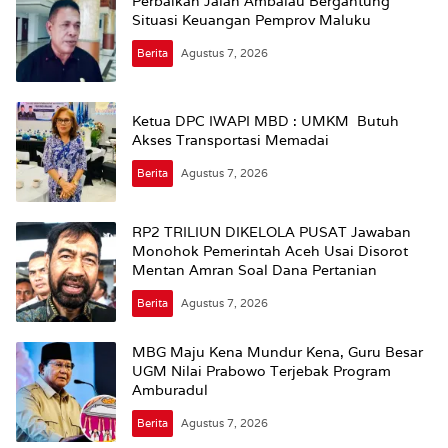
Perbaikan Jalan Ambalau Bergantung
Situasi Keuangan Pemprov Maluku
Berita
Agustus 7, 2026
Ketua DPC IWAPI MBD : UMKM Butuh
Akses Transportasi Memadai
Berita
Agustus 7, 2026
RP2 TRILIUN DIKELOLA PUSAT Jawaban
Monohok Pemerintah Aceh Usai Disorot
Mentan Amran Soal Dana Pertanian
Berita
Agustus 7, 2026
MBG Maju Kena Mundur Kena, Guru Besar
UGM Nilai Prabowo Terjebak Program
Amburadul
Berita
Agustus 7, 2026