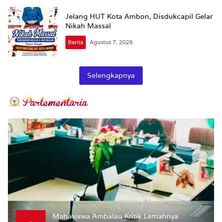
Jelang HUT Kota Ambon, Disdukcapil Gelar
Nikah Massal
Berita
Agustus 7, 2026
Selengkapnya
Mahasiswa Ambalau Kritik Lemahnya