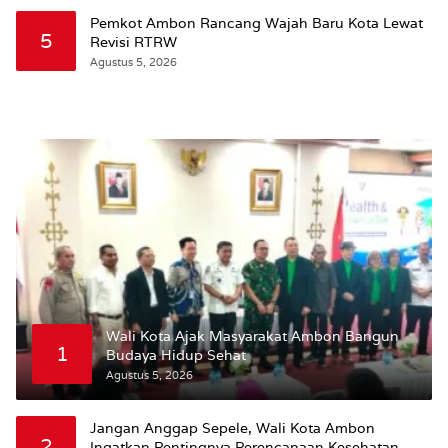
Susun RDTR Sebagai Dasar Hukum
Pemkot Ambon Rancang Wajah Baru Kota Lewat
5
Revisi RTRW
Agustus 5, 2026
Wali Kota Ajak Masyarakat Ambon Bangun
1
Budaya Hidup Sehat
Agustus 5, 2026
Jangan Anggap Sepele, Wali Kota Ambon
2
Ingatkan Pentingnya Perencanaan Kesehatan