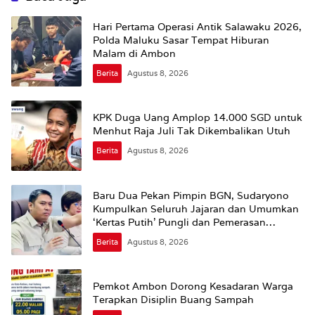
Hari Pertama Operasi Antik Salawaku 2026,
Polda Maluku Sasar Tempat Hiburan
Malam di Ambon
Berita
Agustus 8, 2026
KPK Duga Uang Amplop 14.000 SGD untuk
Menhut Raja Juli Tak Dikembalikan Utuh
Berita
Agustus 8, 2026
Baru Dua Pekan Pimpin BGN, Sudaryono
Kumpulkan Seluruh Jajaran dan Umumkan
‘Kertas Putih’ Pungli dan Pemerasan
Supplier harus Berhenti Sekarang
Berita
Agustus 8, 2026
Pemkot Ambon Dorong Kesadaran Warga
Terapkan Disiplin Buang Sampah