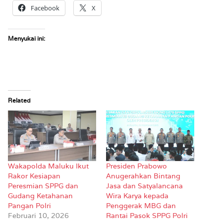
Facebook
X
Menyukai ini:
Related
Wakapolda Maluku Ikut
Presiden Prabowo
Rakor Kesiapan
Anugerahkan Bintang
Peresmian SPPG dan
Jasa dan Satyalancana
Gudang Ketahanan
Wira Karya kepada
Pangan Polri
Penggerak MBG dan
Februari 10, 2026
Rantai Pasok SPPG Polri