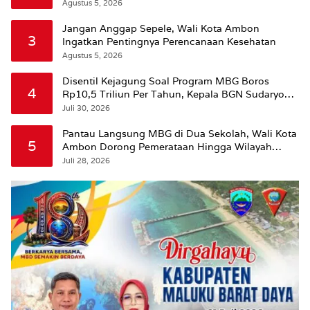
Agustus 5, 2026
Jangan Anggap Sepele, Wali Kota Ambon
3
Ingatkan Pentingnya Perencanaan Kesehatan
Agustus 5, 2026
Disentil Kejagung Soal Program MBG Boros
4
Rp10,5 Triliun Per Tahun, Kepala BGN Sudaryono
Beri Penjelasan
Juli 30, 2026
Pantau Langsung MBG di Dua Sekolah, Wali Kota
5
Ambon Dorong Pemerataan Hingga Wilayah
Leitimur Selatan
Juli 28, 2026