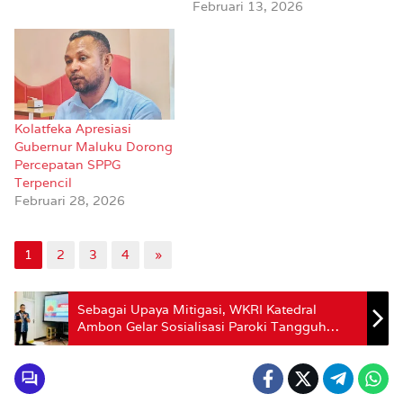
Februari 13, 2026
Kolatfeka Apresiasi
Gubernur Maluku Dorong
Percepatan SPPG
Terpencil
Februari 28, 2026
1
2
3
4
»
Sebagai Upaya Mitigasi, WKRI Katedral
Ambon Gelar Sosialisasi Paroki Tangguh
Bencana