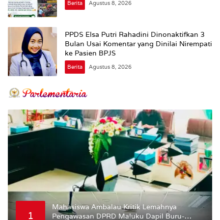
Berita
Agustus 8, 2026
PPDS Elsa Putri Rahadini Dinonaktifkan 3
Bulan Usai Komentar yang Dinilai Nirempati
ke Pasien BPJS
Berita
Agustus 8, 2026
Mahasiswa Ambalau Kritik Lemahnya
1
Pengawasan DPRD Maluku Dapil Buru-