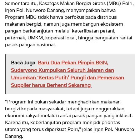
Sementara itu, Kasatgas Makan Bergizi Gratis (MBG) Polri,
Irjen Pol. Nurworo Danang, menyampaikan bahwa
Program MBG tidak hanya berfokus pada distribusi
makanan bergizi, namun juga membangun ekosistem
pangan berkelanjutan melalui keterlibatan petani,
peternak, UMKM, koperasi lokal, hingga penguatan rantai
pasok pangan nasional.
Baca Juga
Baru Dua Pekan Pimpin BGN,
Sudaryono Kumpulkan Seluruh Jajaran dan
Umumkan ‘Kertas Putih’ Pungli dan Pemerasan
Supplier harus Berhenti Sekarang
“Program ini bukan sekadar menghadirkan makanan
bergizi kepada masyarakat, tetapi juga menggerakkan
ekonomi rakyat melalui rantai pasok pangan yang inklusif.
Karena itu, keberlanjutan program menjadi prioritas
utama yang terus diperkuat Polri,” jelas Irjen Pol. Nurworo
Danang.