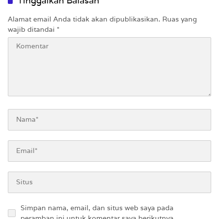
Tinggalkan Balasan
Alamat email Anda tidak akan dipublikasikan.
Ruas yang
wajib ditandai
*
Simpan nama, email, dan situs web saya pada
peramban ini untuk komentar saya berikutnya.