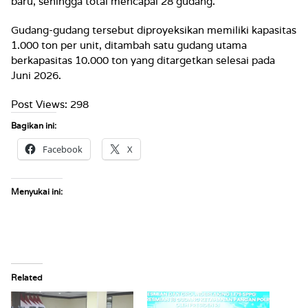
baru, sehingga total mencapai 28 gudang.
Gudang-gudang tersebut diproyeksikan memiliki kapasitas
1.000 ton per unit, ditambah satu gudang utama
berkapasitas 10.000 ton yang ditargetkan selesai pada
Juni 2026.
Post Views:
298
Bagikan ini:
Facebook
X
Menyukai ini:
Related