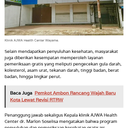
Klinik AJWA Health Center Wayame.
Selain mendapatkan penyuluhan kesehatan, masyarakat
juga diberikan kesempatan memperoleh layanan
pemeriksaan gratis yang meliputi pengecekan gula darah,
kolesterol, asam urat, tekanan darah, tinggi badan, berat
badan, hingga lingkar perut.
Baca Juga
Pemkot Ambon Rancang Wajah Baru
Kota Lewat Revisi RTRW
Penanggung jawab sekaligus Kepala klinik AJWA Health
Center dr. Marlon Soselisa mengatakan bahwa program
penyuluhan dan pemeriksaan kesehatan gratis ini