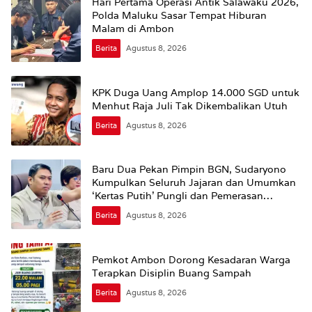
Hari Pertama Operasi Antik Salawaku 2026,
Polda Maluku Sasar Tempat Hiburan
Malam di Ambon
Berita
Agustus 8, 2026
KPK Duga Uang Amplop 14.000 SGD untuk
Menhut Raja Juli Tak Dikembalikan Utuh
Berita
Agustus 8, 2026
Baru Dua Pekan Pimpin BGN, Sudaryono
Kumpulkan Seluruh Jajaran dan Umumkan
‘Kertas Putih’ Pungli dan Pemerasan
Supplier harus Berhenti Sekarang
Berita
Agustus 8, 2026
Pemkot Ambon Dorong Kesadaran Warga
Terapkan Disiplin Buang Sampah
Berita
Agustus 8, 2026