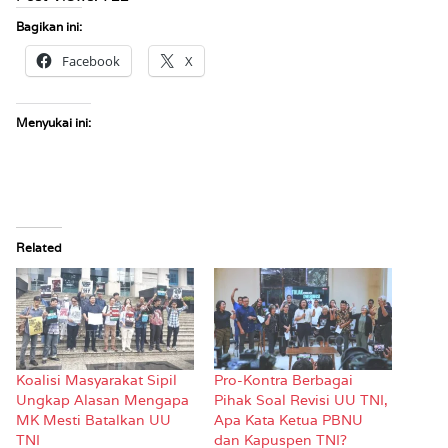
Bagikan ini:
Facebook
X
Menyukai ini:
Related
Koalisi Masyarakat Sipil
Pro-Kontra Berbagai
Ungkap Alasan Mengapa
Pihak Soal Revisi UU TNI,
MK Mesti Batalkan UU
Apa Kata Ketua PBNU
TNI
dan Kapuspen TNI?