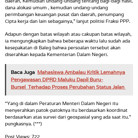
daerah, Kemudian undang-undang tentang bagi-bagi hasil,
dana alokasi umum , kemudian undang-undang
perimbangan keuangan pusat dan daerah, penumpang
Cipta kerja dan lain sebagainya,” lanjut politisi Fraksi PPP.
Adapun dengan batas wilayah atau cakupan batas wilayah,
ia mengungkapkan bahwa beberapa waktu lalu sudah ada
kesepakatan di Baleg bahwa persoalan tersebut akan
diserahkan kepada Kementerian Dalam Negeri.
Baca Juga
Mahasiswa Ambalau Kritik Lemahnya
Pengawasan DPRD Maluku Dapil Buru-
Bursel Terhadap Proses Perubahan Status Jalan
“Yang di dalam Peraturan Menteri Dalam Negeri itu
menyerahkan patok-patoknya itu berdasarkan koordinat
berdasarkan atas survei dari geospasial yang ada saat itu.”
pungkasnya. (***)
Post Views:
722