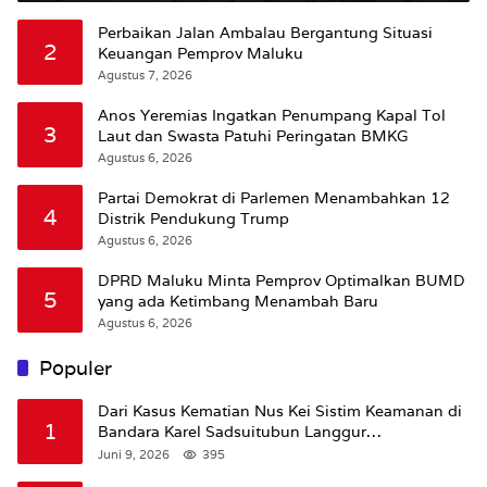
Perbaikan Jalan Ambalau Bergantung Situasi
2
Keuangan Pemprov Maluku
Agustus 7, 2026
Anos Yeremias Ingatkan Penumpang Kapal Tol
3
Laut dan Swasta Patuhi Peringatan BMKG
Agustus 6, 2026
Partai Demokrat di Parlemen Menambahkan 12
4
Distrik Pendukung Trump
Agustus 6, 2026
DPRD Maluku Minta Pemprov Optimalkan BUMD
5
yang ada Ketimbang Menambah Baru
Agustus 6, 2026
Populer
Dari Kasus Kematian Nus Kei Sistim Keamanan di
1
Bandara Karel Sadsuitubun Langgur
Dipertanyakan
Juni 9, 2026
395