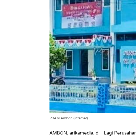
PDAM Ambon (internet)
AMBON, arikamedia.id – Lagi Perusaha