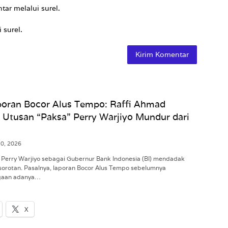
tar melalui surel.
 surel.
oran Bocor Alus Tempo: Raffi Ahmad
 Utusan “Paksa” Perry Warjiyo Mundur dari
10, 2026
 Perry Warjiyo sebagai Gubernur Bank Indonesia (BI) mendadak
sorotan. Pasalnya, laporan Bocor Alus Tempo sebelumnya
gaan adanya…
X