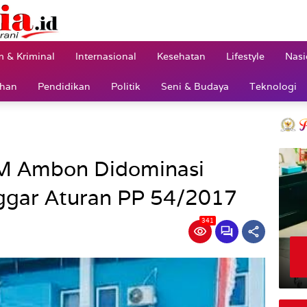
 & Kriminal
Internasional
Kesehatan
Lifestyle
Nasi
ahan
Pendidikan
Politik
Seni & Budaya
Teknologi
M Ambon Didominasi
nggar Aturan PP 54/2017
341