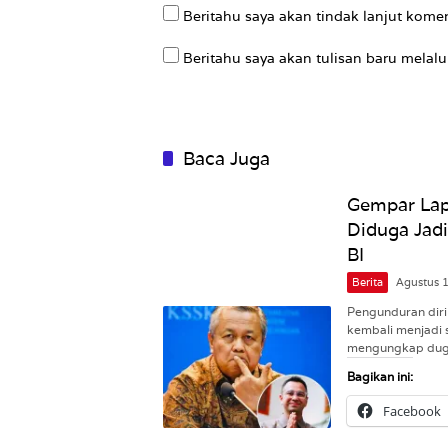
Beritahu saya akan tindak lanjut komen
Beritahu saya akan tulisan baru melalui
Baca Juga
Gempar Lap
Diduga Jadi
BI
Berita
Agustus 
Pengunduran diri
kembali menjadi 
mengungkap du
Bagikan ini:
Facebook