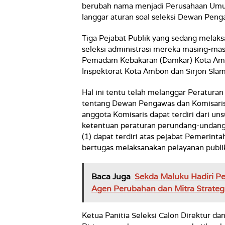
berubah nama menjadi Perusahaan Umu
langgar aturan soal seleksi Dewan Peng
Tiga Pejabat Publik yang sedang melaksa
seleksi administrasi mereka masing-mas
Pemadam Kebakaran (Damkar) Kota Ambon
Inspektorat Kota Ambon dan Sirjon Slam
Hal ini tentu telah melanggar Peratura
tentang Dewan Pengawas dan Komisaris, 
anggota Komisaris dapat terdiri dari un
ketentuan peraturan perundang-undanga
(1) dapat terdiri atas pejabat Pemerint
bertugas melaksanakan pelayanan publi
Baca Juga
Sekda Maluku Hadiri P
Agen Perubahan dan Mitra Strateg
Ketua Panitia Seleksi Calon Direktur