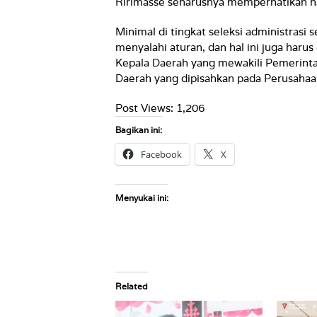
Ririmasse seharusnya memperhatikan hal
Minimal di tingkat seleksi administrasi
menyalahi aturan, dan hal ini juga harus
Kepala Daerah yang mewakili Pemerint
Daerah yang dipisahkan pada Perusah
Post Views:
1,206
Bagikan ini:
Facebook
X
Menyukai ini:
Related