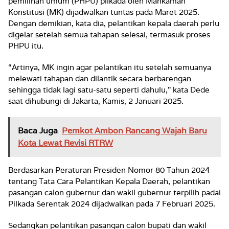
pemilihan umum (PHPU) pilkada oleh Mahkamah
Konstitusi (MK) dijadwalkan tuntas pada Maret 2025.
Dengan demikian, kata dia, pelantikan kepala daerah perlu
digelar setelah semua tahapan selesai, termasuk proses
PHPU itu.
“Artinya, MK ingin agar pelantikan itu setelah semuanya
melewati tahapan dan dilantik secara berbarengan
sehingga tidak lagi satu-satu seperti dahulu,” kata Dede
saat dihubungi di Jakarta, Kamis, 2 Januari 2025.
Baca Juga
Pemkot Ambon Rancang Wajah Baru
Kota Lewat Revisi RTRW
Berdasarkan Peraturan Presiden Nomor 80 Tahun 2024
tentang Tata Cara Pelantikan Kepala Daerah, pelantikan
pasangan calon gubernur dan wakil gubernur terpilih padai
Pilkada Serentak 2024 dijadwalkan pada 7 Februari 2025.
Sedangkan pelantikan pasangan calon bupati dan wakil