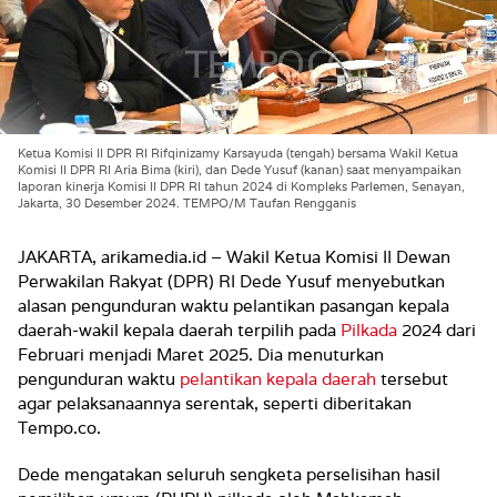
Ketua Komisi II DPR RI Rifqinizamy Karsayuda (tengah) bersama Wakil Ketua
Komisi II DPR RI Aria Bima (kiri), dan Dede Yusuf (kanan) saat menyampaikan
laporan kinerja Komisi II DPR RI tahun 2024 di Kompleks Parlemen, Senayan,
Jakarta, 30 Desember 2024. TEMPO/M Taufan Rengganis
JAKARTA, arikamedia.id – Wakil Ketua Komisi II Dewan
Perwakilan Rakyat (DPR) RI Dede Yusuf menyebutkan
alasan pengunduran waktu pelantikan pasangan kepala
daerah-wakil kepala daerah terpilih pada
Pilkada
2024 dari
Februari menjadi Maret 2025. Dia menuturkan
pengunduran waktu
pelantikan kepala daerah
tersebut
agar pelaksanaannya serentak, seperti diberitakan
Tempo.co.
Dede mengatakan seluruh sengketa perselisihan hasil