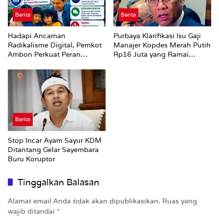
Berita
Berita
Hadapi Ancaman
Purbaya Klarifikasi Isu Gaji
Radikalisme Digital, Pemkot
Manajer Kopdes Merah Putih
Ambon Perkuat Peran
Rp16 Juta yang Ramai
Keluarga
Dibahas Publik
Berita
Stop Incar Ayam Sayur KDM
Ditantang Gelar Sayembara
Buru Koruptor
Tinggalkan Balasan
Alamat email Anda tidak akan dipublikasikan.
Ruas yang
wajib ditandai
*