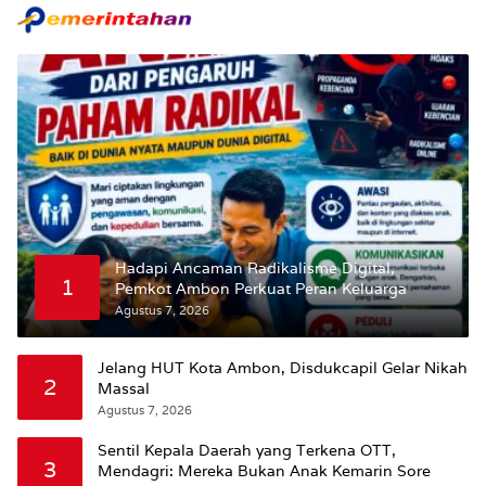
Hadapi Ancaman Radikalisme Digital,
1
Pemkot Ambon Perkuat Peran Keluarga
Agustus 7, 2026
Jelang HUT Kota Ambon, Disdukcapil Gelar Nikah
2
Massal
Agustus 7, 2026
Sentil Kepala Daerah yang Terkena OTT,
3
Mendagri: Mereka Bukan Anak Kemarin Sore