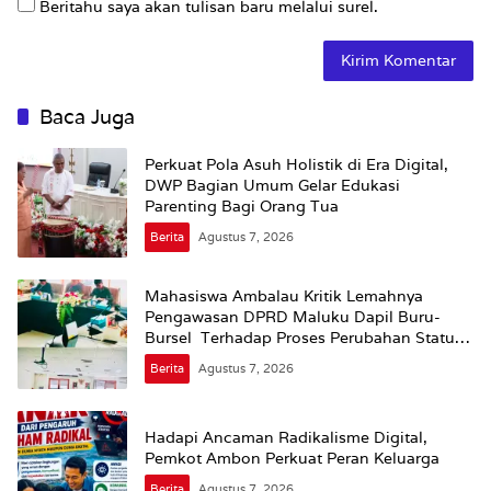
Beritahu saya akan tulisan baru melalui surel.
Baca Juga
Perkuat Pola Asuh Holistik di Era Digital,
DWP Bagian Umum Gelar Edukasi
Parenting Bagi Orang Tua
Berita
Agustus 7, 2026
Mahasiswa Ambalau Kritik Lemahnya
Pengawasan DPRD Maluku Dapil Buru-
Bursel Terhadap Proses Perubahan Status
Jalan
Berita
Agustus 7, 2026
Hadapi Ancaman Radikalisme Digital,
Pemkot Ambon Perkuat Peran Keluarga
Berita
Agustus 7, 2026