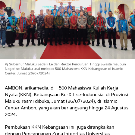
Pj Gubernur Maluku Sadalli Le dan Rektor Perguruan Tinggi Swasta maupun
Negeri se-Maluku usai melepas 500 Mahasiswa KKN Kebangssan di Islamic
Center, Jumat (26/07/2024).
AMBON, arikamedia.id – 500 Mahasiswa Kuliah Kerja
Nyata (KKN), Kebangsaan Ke-XII se-Indonesia, di Provinsi
Maluku resmi dibuka, Jumat (26/07/2024), di Islamic
Center Ambon, yang akan berlangsung hingga 24 Agustus
2024.
Pembukaan KKN Kebangsaan ini, juga dirangkaikan
dengan Pencanganan Zona Integritas Universitas