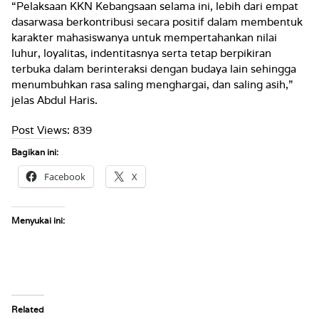
“Pelaksaan KKN Kebangsaan selama ini, lebih dari empat
dasarwasa berkontribusi secara positif dalam membentuk
karakter mahasiswanya untuk mempertahankan nilai
luhur, loyalitas, indentitasnya serta tetap berpikiran
terbuka dalam berinteraksi dengan budaya lain sehingga
menumbuhkan rasa saling menghargai, dan saling asih,”
jelas Abdul Haris.
Post Views:
839
Bagikan ini:
Facebook
X
Menyukai ini:
Related