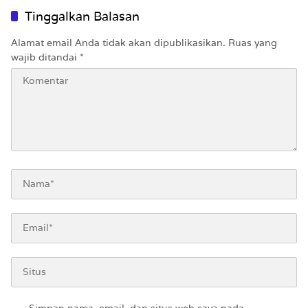
Tinggalkan Balasan
Alamat email Anda tidak akan dipublikasikan.
Ruas yang
wajib ditandai
*
Simpan nama, email, dan situs web saya pada