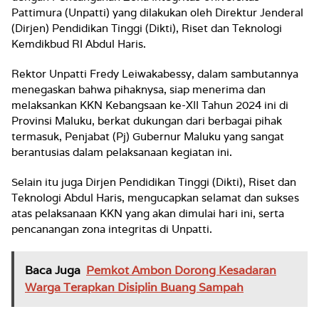
Pattimura (Unpatti) yang dilakukan oleh Direktur Jenderal
(Dirjen) Pendidikan Tinggi (Dikti), Riset dan Teknologi
Kemdikbud RI Abdul Haris.
Rektor Unpatti Fredy Leiwakabessy, dalam sambutannya
menegaskan bahwa pihaknysa, siap menerima dan
melaksankan KKN Kebangsaan ke-XII Tahun 2024 ini di
Provinsi Maluku, berkat dukungan dari berbagai pihak
termasuk, Penjabat (Pj) Gubernur Maluku yang sangat
berantusias dalam pelaksanaan kegiatan ini.
Selain itu juga Dirjen Pendidikan Tinggi (Dikti), Riset dan
Teknologi Abdul Haris, mengucapkan selamat dan sukses
atas pelaksanaan KKN yang akan dimulai hari ini, serta
pencanangan zona integritas di Unpatti.
Baca Juga
Pemkot Ambon Dorong Kesadaran
Warga Terapkan Disiplin Buang Sampah