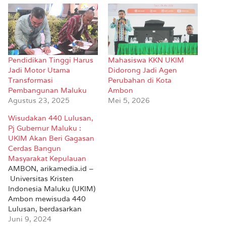
Pendidikan Tinggi Harus
Mahasiswa KKN UKIM
Jadi Motor Utama
Didorong Jadi Agen
Transformasi
Perubahan di Kota
Pembangunan Maluku
Ambon
Agustus 23, 2025
Mei 5, 2026
Wisudakan 440 Lulusan,
Pj Gubernur Maluku :
UKIM Akan Beri Gagasan
Cerdas Bangun
Masyarakat Kepulauan
AMBON, arikamedia.id –
Universitas Kristen
Indonesia Maluku (UKIM)
Ambon mewisuda 440
Lulusan, berdasarkan
pada Keputusan Rektor
Juni 9, 2024