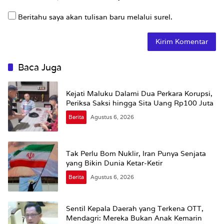
Beritahu saya akan tulisan baru melalui surel.
Baca Juga
Kejati Maluku Dalami Dua Perkara Korupsi,
Periksa Saksi hingga Sita Uang Rp100 Juta
Berita
Agustus 6, 2026
Tak Perlu Bom Nuklir, Iran Punya Senjata
yang Bikin Dunia Ketar-Ketir
Berita
Agustus 6, 2026
Sentil Kepala Daerah yang Terkena OTT,
Mendagri: Mereka Bukan Anak Kemarin