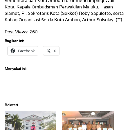
Sementara dari Kota Ambon turut mendampingi Wali
Kota, Kepala Ombudsman Perwakilan Maluku, Hasan
Slamet, Pj. Sekretaris Kota (Sekkot) Roby Sapulette, serta
Kabag Organisasi Setda Kota Ambon, Arthur Solsolay. (**)
Post Views:
260
Bagikan ini:
Facebook
X
Menyukai ini:
Related