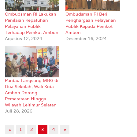
Ombudsman RI Lakukan
Ombudsman RI Beri
Penilaian Kepatuhan
Penghargaan Pelayanan
Pelayanan Publik
Publik Kepada Pemkot
Terhadap Pemkot Ambon
Ambon
Agustus 12, 2024
Desember 16, 2024
Pantau Langsung MBG di
Dua Sekolah, Wali Kota
Ambon Dorong
Pemerataan Hingga
Wilayah Leitimur Selatan
Juli 28, 2026
«
1
2
3
4
»