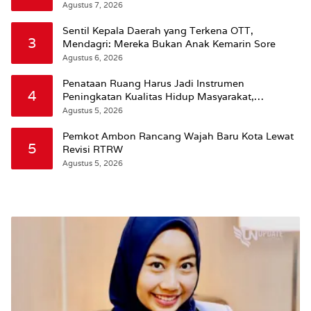
Agustus 7, 2026
Sentil Kepala Daerah yang Terkena OTT,
3
Mendagri: Mereka Bukan Anak Kemarin Sore
Agustus 6, 2026
Penataan Ruang Harus Jadi Instrumen
4
Peningkatan Kualitas Hidup Masyarakat,
Wattimena: Revisi RT-RW Ditetapkan Pemkot
Agustus 5, 2026
Susun RDTR Sebagai Dasar Hukum
Pemkot Ambon Rancang Wajah Baru Kota Lewat
5
Revisi RTRW
Agustus 5, 2026