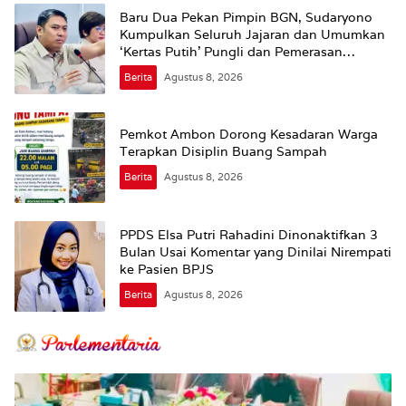
Baru Dua Pekan Pimpin BGN, Sudaryono
Kumpulkan Seluruh Jajaran dan Umumkan
‘Kertas Putih’ Pungli dan Pemerasan
Supplier harus Berhenti Sekarang
Berita
Agustus 8, 2026
Pemkot Ambon Dorong Kesadaran Warga
Terapkan Disiplin Buang Sampah
Berita
Agustus 8, 2026
PPDS Elsa Putri Rahadini Dinonaktifkan 3
Bulan Usai Komentar yang Dinilai Nirempati
ke Pasien BPJS
Berita
Agustus 8, 2026