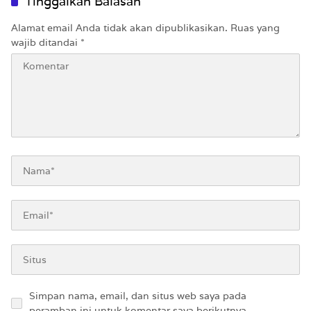
Tinggalkan Balasan
Alamat email Anda tidak akan dipublikasikan.
Ruas yang
wajib ditandai
*
Simpan nama, email, dan situs web saya pada
peramban ini untuk komentar saya berikutnya.