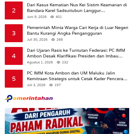
Dari Kasus Kematian Nus Kei Sistim Keamanan di
2
Bandara Karel Sadsuitubun Langgur
Dipertanyakan
Juni 9, 2026
401
Pemerintah Minta Warga Cari Kerja di Luar Negeri
3
Bantu Kurangi Angka Pengangguran
Juli 30, 2026
268
Dari Ujaran Rasis ke Tuntutan Federasi: PC IMM
4
Ambon Desak Klarifikasi Presiden dan Imbau
Tunda Pengibaran Bendera Merah Putih Di
Agustus 1, 2026
232
Maluku.
PC IMM Kota Ambon dan UM Maluku Jalin
5
Kemitraan Strategis untuk Cetak Kader Pencerah
Bangsa “Membangun Peradaban dari Kampus”
Juli 3, 2026
197