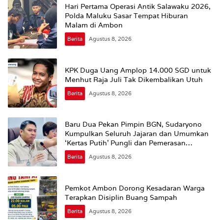
Hari Pertama Operasi Antik Salawaku 2026,
Polda Maluku Sasar Tempat Hiburan
Malam di Ambon
Berita
Agustus 8, 2026
KPK Duga Uang Amplop 14.000 SGD untuk
Menhut Raja Juli Tak Dikembalikan Utuh
Berita
Agustus 8, 2026
Baru Dua Pekan Pimpin BGN, Sudaryono
Kumpulkan Seluruh Jajaran dan Umumkan
‘Kertas Putih’ Pungli dan Pemerasan
Supplier harus Berhenti Sekarang
Berita
Agustus 8, 2026
Pemkot Ambon Dorong Kesadaran Warga
Terapkan Disiplin Buang Sampah
Berita
Agustus 8, 2026