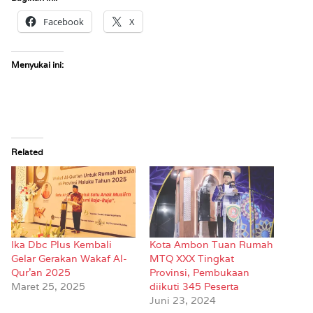
Facebook
X
Menyukai ini:
Related
Ika Dbc Plus Kembali
Kota Ambon Tuan Rumah
Gelar Gerakan Wakaf Al-
MTQ XXX Tingkat
Qur’an 2025
Provinsi, Pembukaan
Maret 25, 2025
diikuti 345 Peserta
Juni 23, 2024