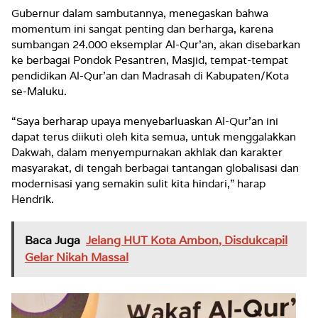
Gubernur dalam sambutannya, menegaskan bahwa
momentum ini sangat penting dan berharga, karena
sumbangan 24.000 eksemplar Al-Qur’an, akan disebarkan
ke berbagai Pondok Pesantren, Masjid, tempat-tempat
pendidikan Al-Qur’an dan Madrasah di Kabupaten/Kota
se-Maluku.
“Saya berharap upaya menyebarluaskan Al-Qur’an ini
dapat terus diikuti oleh kita semua, untuk menggalakkan
Dakwah, dalam menyempurnakan akhlak dan karakter
masyarakat, di tengah berbagai tantangan globalisasi dan
modernisasi yang semakin sulit kita hindari,” harap
Hendrik.
Baca Juga
Jelang HUT Kota Ambon, Disdukcapil
Gelar Nikah Massal