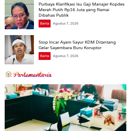
Purbaya Klarifikasi Isu Gaji Manajer Kopdes
Merah Putih Rp16 Juta yang Ramai
Dibahas Publik
Berita
Agustus 7, 2026
Stop Incar Ayam Sayur KDM Ditantang
Gelar Sayembara Buru Koruptor
Berita
Agustus 7, 2026