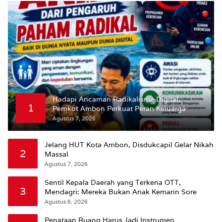
Hadapi Ancaman Radikalisme Digital,
1
Pemkot Ambon Perkuat Peran Keluarga
Agustus 7, 2026
Jelang HUT Kota Ambon, Disdukcapil Gelar Nikah
2
Massal
Agustus 7, 2026
Sentil Kepala Daerah yang Terkena OTT,
3
Mendagri: Mereka Bukan Anak Kemarin Sore
Agustus 6, 2026
Penataan Ruang Harus Jadi Instrumen