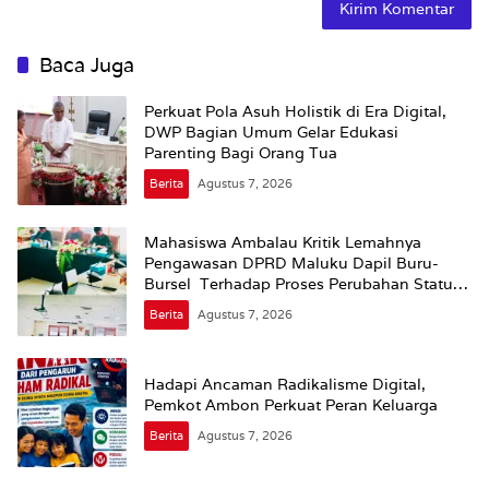
Baca Juga
Perkuat Pola Asuh Holistik di Era Digital,
DWP Bagian Umum Gelar Edukasi
Parenting Bagi Orang Tua
Berita
Agustus 7, 2026
Mahasiswa Ambalau Kritik Lemahnya
Pengawasan DPRD Maluku Dapil Buru-
Bursel Terhadap Proses Perubahan Status
Jalan
Berita
Agustus 7, 2026
Hadapi Ancaman Radikalisme Digital,
Pemkot Ambon Perkuat Peran Keluarga
Berita
Agustus 7, 2026