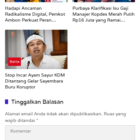
Hadapi Ancaman
Purbaya Klarifikasi Isu Gaji
Radikalisme Digital, Pemkot
Manajer Kopdes Merah Putih
Ambon Perkuat Peran
Rp16 Juta yang Ramai
Keluarga
Dibahas Publik
Berita
Stop Incar Ayam Sayur KDM
Ditantang Gelar Sayembara
Buru Koruptor
Tinggalkan Balasan
Alamat email Anda tidak akan dipublikasikan.
Ruas yang
wajib ditandai
*