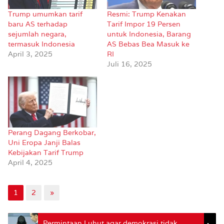
Trump umumkan tarif
Resmi: Trump Kenakan
baru AS terhadap
Tarif Impor 19 Persen
sejumlah negara,
untuk Indonesia, Barang
termasuk Indonesia
AS Bebas Bea Masuk ke
April 3, 2025
RI
Juli 16, 2025
Perang Dagang Berkobar,
Uni Eropa Janji Balas
Kebijakan Tarif Trump
April 4, 2025
1
2
»
Permintaan Luhut agar demokrasi tidak