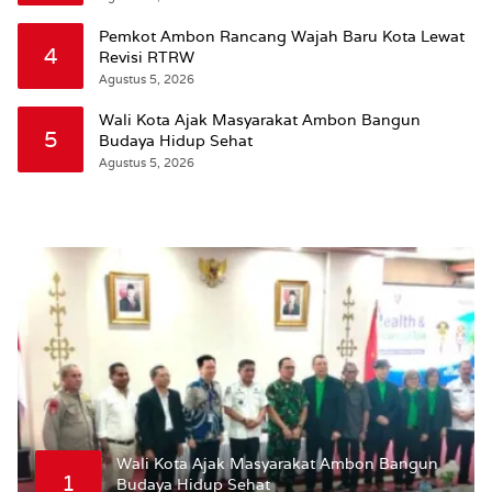
Susun RDTR Sebagai Dasar Hukum
Pemkot Ambon Rancang Wajah Baru Kota Lewat
4
Revisi RTRW
Agustus 5, 2026
Wali Kota Ajak Masyarakat Ambon Bangun
5
Budaya Hidup Sehat
Agustus 5, 2026
Wali Kota Ajak Masyarakat Ambon Bangun
1
Budaya Hidup Sehat