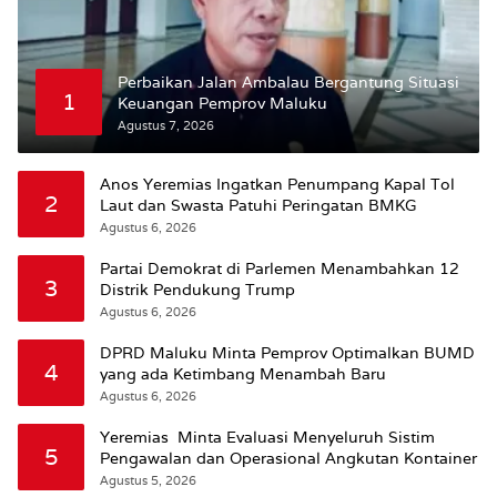
Perbaikan Jalan Ambalau Bergantung Situasi
1
Keuangan Pemprov Maluku
Agustus 7, 2026
Anos Yeremias Ingatkan Penumpang Kapal Tol
2
Laut dan Swasta Patuhi Peringatan BMKG
Agustus 6, 2026
Partai Demokrat di Parlemen Menambahkan 12
3
Distrik Pendukung Trump
Agustus 6, 2026
DPRD Maluku Minta Pemprov Optimalkan BUMD
4
yang ada Ketimbang Menambah Baru
Agustus 6, 2026
Yeremias Minta Evaluasi Menyeluruh Sistim
5
Pengawalan dan Operasional Angkutan Kontainer
Agustus 5, 2026