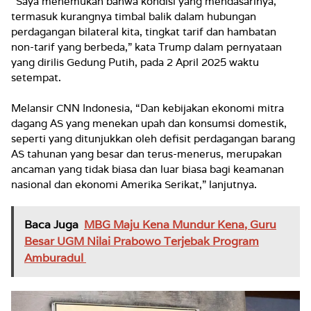
“Saya menemukan bahwa kondisi yang mendasarinya,
termasuk kurangnya timbal balik dalam hubungan
perdagangan bilateral kita, tingkat tarif dan hambatan
non-tarif yang berbeda,” kata Trump dalam pernyataan
yang dirilis Gedung Putih, pada 2 April 2025 waktu
setempat.
Melansir CNN Indonesia, “Dan kebijakan ekonomi mitra
dagang AS yang menekan upah dan konsumsi domestik,
seperti yang ditunjukkan oleh defisit perdagangan barang
AS tahunan yang besar dan terus-menerus, merupakan
ancaman yang tidak biasa dan luar biasa bagi keamanan
nasional dan ekonomi Amerika Serikat,” lanjutnya.
Baca Juga
MBG Maju Kena Mundur Kena, Guru
Besar UGM Nilai Prabowo Terjebak Program
Amburadul