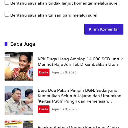
Beritahu saya akan tindak lanjut komentar melalui surel.
Beritahu saya akan tulisan baru melalui surel.
Baca Juga
KPK Duga Uang Amplop 14.000 SGD untuk
Menhut Raja Juli Tak Dikembalikan Utuh
Berita
Agustus 8, 2026
Baru Dua Pekan Pimpin BGN, Sudaryono
Kumpulkan Seluruh Jajaran dan Umumkan
‘Kertas Putih’ Pungli dan Pemerasan
Supplier harus Berhenti Sekarang
Berita
Agustus 8, 2026
Pemkot Ambon Dorong Kesadaran Warga