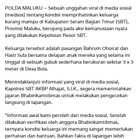
POLDA MALUKU – Sebuah unggahan viral di media sosial
(medsos) tentang kondisi memprihatinkan keluarga
kurang mampu di Kabupaten Seram Bagian Timur (SBT),
Provinsi Maluku, berujung pada aksi kemanusiaan nyata
yang dilakukan Kepolisian Resor SBT.
Keluarga tersebut adalah pasangan Bahrum Ohoirat dan
Hasti Sula bersama delapan anak mereka yang selama ini
tinggal di sebuah gubuk sederhana berukuran sekitar 3 x 3
meter di Desa Bula.
Menindaklanjuti informasi yang viral di media sosial,
Kapolres SBT AKBP Alhajat, S.I.K., segera memerintahkan
jajaran Bhabinkamtibmas untuk melakukan pengecekan
langsung di lapangan.
“Informasi awal kami peroleh dari media sosial. Setelah
dilakukan verifikasi oleh anggota Bhabinkamtibmas,
ternyata kondisi keluarga ini memang sangat memerlukan
perhatian dan bantuan. Bahkan fakta di lapangan lebih