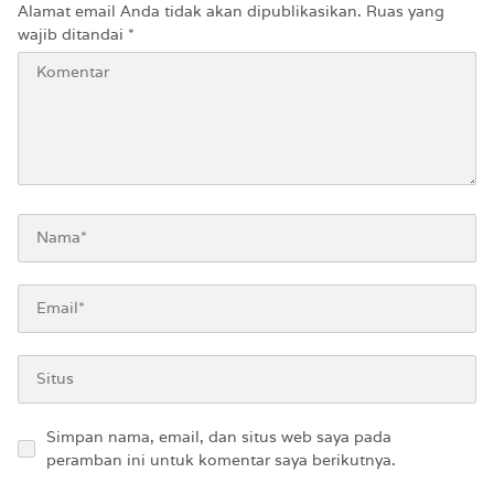
Alamat email Anda tidak akan dipublikasikan.
Ruas yang
wajib ditandai
*
Simpan nama, email, dan situs web saya pada
peramban ini untuk komentar saya berikutnya.