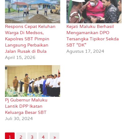
Respons Cepat Keluhan
Kejati Maluku Berhasil
Warga Di Medsos,
Mengamankan DPO
Kapolres SBT Pimpin
Tersangka Tipikor Sekda
Langsung Perbaikan
SBT “DK”
Jalan Rusak di Bula
Agustus 17, 2024
April 15, 2026
Pj Gubernur Maluku
Lantik DPP Ikatan
Keluarga Besar SBT
Juli 30, 2024
1
2
3
4
»