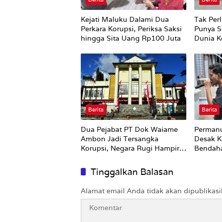
Kejati Maluku Dalami Dua
Tak Perl
Perkara Korupsi, Periksa Saksi
Punya S
hingga Sita Uang Rp100 Juta
Dunia Ke
Berita
Berita
Dua Pejabat PT Dok Waiame
Permanu
Ambon Jadi Tersangka
Desak K
Korupsi, Negara Rugi Hampir
Bendah
Rp19 Miliar
Tinggalkan Balasan
Alamat email Anda tidak akan dipublikasi