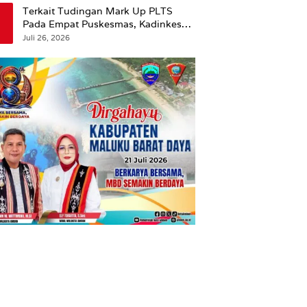
Terkait Tudingan Mark Up PLTS
Pada Empat Puskesmas, Kadinkes
Ambon Beri Klarifikasi.
Juli 26, 2026