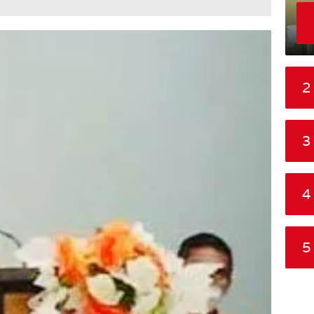
2
3
4
5