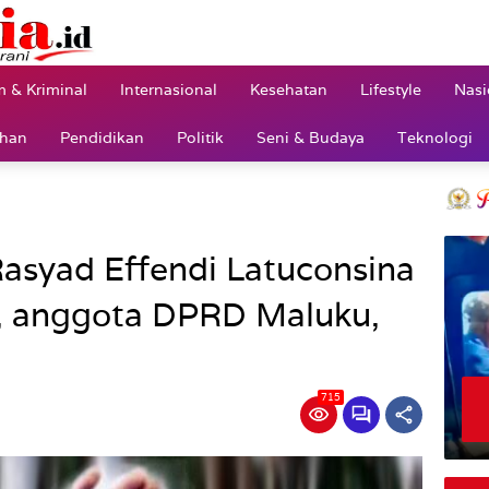
 & Kriminal
Internasional
Kesehatan
Lifestyle
Nasi
ahan
Pendidikan
Politik
Seni & Budaya
Teknologi
Rasyad Effendi Latuconsina
, anggota DPRD Maluku,
715