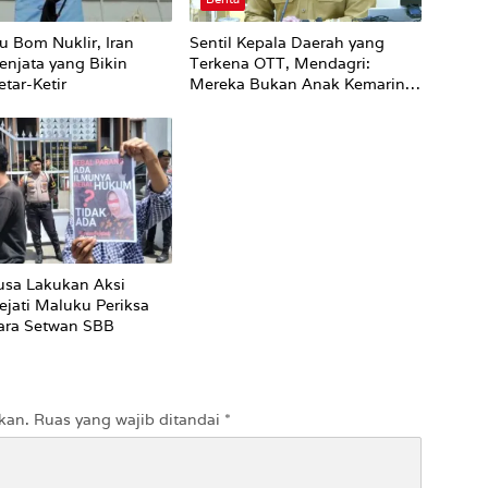
u Bom Nuklir, Iran
Sentil Kepala Daerah yang
enjata yang Bikin
Terkena OTT, Mendagri:
tar-Ketir
Mereka Bukan Anak Kemarin
Sore
sa Lakukan Aksi
ejati Maluku Periksa
ara Setwan SBB
kan.
Ruas yang wajib ditandai
*