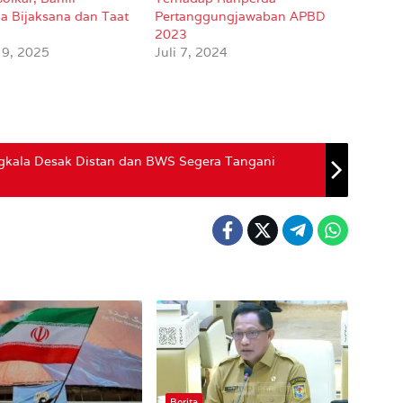
ia Bijaksana dan Taat
Pertanggungjawaban APBD
2023
 9, 2025
Juli 7, 2024
kala Desak Distan dan BWS Segera Tangani
Berita