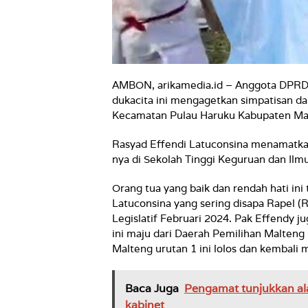
AMBON, arikamedia.id – Anggota DPRD 
dukacita ini mengagetkan simpatisan 
Kecamatan Pulau Haruku Kabupaten Mal
Rasyad Effendi Latuconsina menamatka
nya di Sekolah Tinggi Keguruan dan Il
Orang tua yang baik dan rendah hati ini
Latuconsina yang sering disapa Rapel (Ra
Legislatif Februari 2024. Pak Effendy j
ini maju dari Daerah Pemilihan Malteng 
Malteng urutan 1 ini lolos dan kembali
Baca Juga
Pengamat tunjukkan ala
kabinet