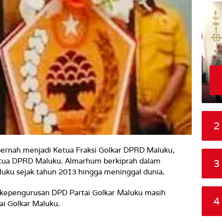
2
ernah menjadi Ketua Fraksi Golkar DPRD Maluku,
tua DPRD Maluku. Almarhum berkiprah dalam
3
luku sejak tahun 2013 hingga meninggal dunia.
 kepengurusan DPD Partai Golkar Maluku masih
4
ai Golkar Maluku.