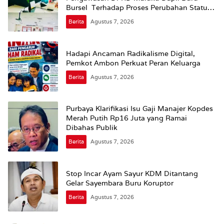
Bursel Terhadap Proses Perubahan Status
Jalan
Berita
Agustus 7, 2026
Hadapi Ancaman Radikalisme Digital,
Pemkot Ambon Perkuat Peran Keluarga
Berita
Agustus 7, 2026
Purbaya Klarifikasi Isu Gaji Manajer Kopdes
Merah Putih Rp16 Juta yang Ramai
Dibahas Publik
Berita
Agustus 7, 2026
Stop Incar Ayam Sayur KDM Ditantang
Gelar Sayembara Buru Koruptor
Berita
Agustus 7, 2026