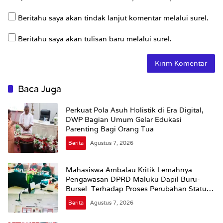
Beritahu saya akan tindak lanjut komentar melalui surel.
Beritahu saya akan tulisan baru melalui surel.
Baca Juga
Perkuat Pola Asuh Holistik di Era Digital,
DWP Bagian Umum Gelar Edukasi
Parenting Bagi Orang Tua
Berita
Agustus 7, 2026
Mahasiswa Ambalau Kritik Lemahnya
Pengawasan DPRD Maluku Dapil Buru-
Bursel Terhadap Proses Perubahan Status
Jalan
Berita
Agustus 7, 2026