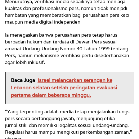
Menurutnya, verifikasi media sebaiknya tetap menjaga
kualitas dan profesionalisme pers, namun tidak menjadi
hambatan yang memberatkan bagi perusahaan pers kecil
maupun media digital independen.
Ia menegaskan bahwa perusahaan pers tetap harus
berbadan hukum dan terdata di Dewan Pers sesuai
amanat Undang-Undang Nomor 40 Tahun 1999 tentang
Pers, namun mekanisme verifikasi perlu disederhanakan
agar lebih inklusif.
Baca Juga
Israel melancarkan serangan ke
Lebanon selatan setelah peringatan evakuasi
pertama dalam beberapa minggu.
“Yang terpenting adalah media tetap menjalankan fungsi
pers secara bertanggung jawab, menjunjung etika
jurnalistik, dan memiliki legalitas sesuai undang-undang.
Regulasi harus mampu mengikuti perkembangan zaman,”
ujarnya.