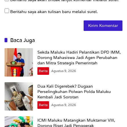
Beritahu saya akan tulisan baru melalui surel.
Baca Juga
Sekda Maluku Hadiri Pelantikan DPD IMM,
Dorong Mahasiswa Jadi Agen Perubahan
dan Mitra Strategis Pemerintah
Berita
Agustus 9, 2026
Dua Kali Digerebek? Dugaan
Perselingkuhan Polwan Polda Maluku
Kembali Jadi Sorotan
Berita
Agustus 9, 2026
ICMI Maluku Matangkan Muktamar VIII,
Dorong Riset Jadi Penggerak