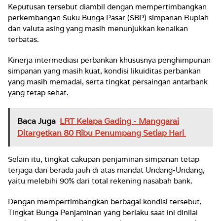
Keputusan tersebut diambil dengan mempertimbangkan
perkembangan Suku Bunga Pasar (SBP) simpanan Rupiah
dan valuta asing yang masih menunjukkan kenaikan
terbatas.
Kinerja intermediasi perbankan khususnya penghimpunan
simpanan yang masih kuat, kondisi likuiditas perbankan
yang masih memadai, serta tingkat persaingan antarbank
yang tetap sehat.
Baca Juga
LRT Kelapa Gading - Manggarai
Ditargetkan 80 Ribu Penumpang Setiap Hari
Selain itu, tingkat cakupan penjaminan simpanan tetap
terjaga dan berada jauh di atas mandat Undang-Undang,
yaitu melebihi 90% dari total rekening nasabah bank.
Dengan mempertimbangkan berbagai kondisi tersebut,
Tingkat Bunga Penjaminan yang berlaku saat ini dinilai