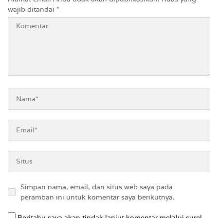
wajib ditandai
*
Simpan nama, email, dan situs web saya pada
peramban ini untuk komentar saya berikutnya.
Beritahu saya akan tindak lanjut komentar melalui surel.