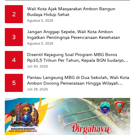
Wali Kota Ajak Masyarakat Ambon Bangun
2
Budaya Hidup Sehat
Agustus 5, 2026
Jangan Anggap Sepele, Wali Kota Ambon
3
Ingatkan Pentingnya Perencanaan Kesehatan
Agustus 5, 2026
Disentil Kejagung Soal Program MBG Boros
4
Rp10,5 Triliun Per Tahun, Kepala BGN Sudaryono
Beri Penjelasan
Juli 30, 2026
Pantau Langsung MBG di Dua Sekolah, Wali Kota
5
Ambon Dorong Pemerataan Hingga Wilayah
Leitimur Selatan
Juli 28, 2026