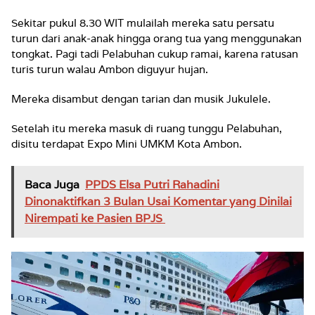
Sekitar pukul 8.30 WIT mulailah mereka satu persatu
turun dari anak-anak hingga orang tua yang menggunakan
tongkat. Pagi tadi Pelabuhan cukup ramai, karena ratusan
turis turun walau Ambon diguyur hujan.
Mereka disambut dengan tarian dan musik Jukulele.
Setelah itu mereka masuk di ruang tunggu Pelabuhan,
disitu terdapat Expo Mini UMKM Kota Ambon.
Baca Juga
PPDS Elsa Putri Rahadini
Dinonaktifkan 3 Bulan Usai Komentar yang Dinilai
Nirempati ke Pasien BPJS