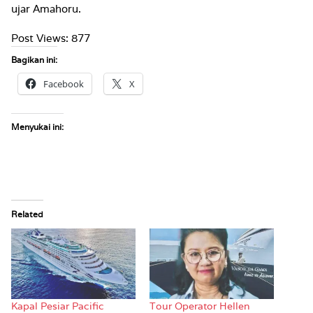
ujar Amahoru.
Post Views:
877
Bagikan ini:
Facebook
X
Menyukai ini:
Related
Kapal Pesiar Pacific
Tour Operator Hellen