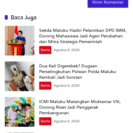
Baca Juga
Sekda Maluku Hadiri Pelantikan DPD IMM,
Dorong Mahasiswa Jadi Agen Perubahan
dan Mitra Strategis Pemerintah
Berita
Agustus 9, 2026
Dua Kali Digerebek? Dugaan
Perselingkuhan Polwan Polda Maluku
Kembali Jadi Sorotan
Berita
Agustus 9, 2026
ICMI Maluku Matangkan Muktamar VIII,
Dorong Riset Jadi Penggerak
Pembangunan
Berita
Agustus 9, 2026