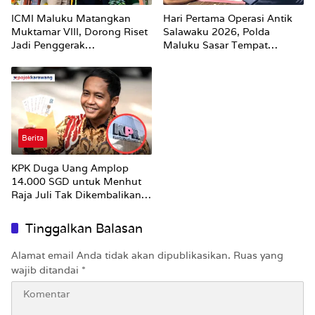
ICMI Maluku Matangkan
Hari Pertama Operasi Antik
Muktamar VIII, Dorong Riset
Salawaku 2026, Polda
Jadi Penggerak
Maluku Sasar Tempat
Pembangunan
Hiburan Malam di Ambon
Berita
KPK Duga Uang Amplop
14.000 SGD untuk Menhut
Raja Juli Tak Dikembalikan
Utuh
Tinggalkan Balasan
Alamat email Anda tidak akan dipublikasikan.
Ruas yang
wajib ditandai
*