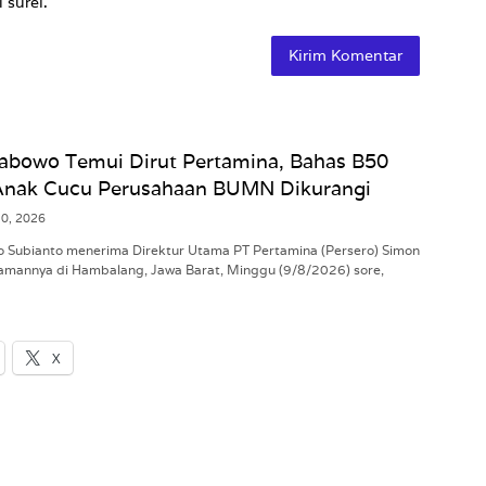
 surel.
rabowo Temui Dirut Pertamina, Bahas B50
Anak Cucu Perusahaan BUMN Dikurangi
10, 2026
 Subianto menerima Direktur Utama PT Pertamina (Persero) Simon
diamannya di Hambalang, Jawa Barat, Minggu (9/8/2026) sore,
X