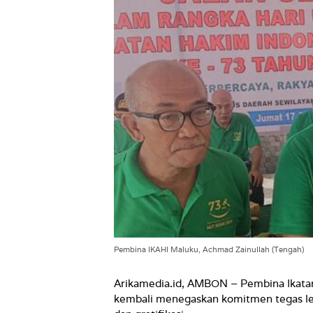
Pembina IKAHI Maluku, Achmad Zainullah (Tengah)
Arikamedia.id, AMBON – Pembina Ikatan
kembali menegaskan komitmen tegas le