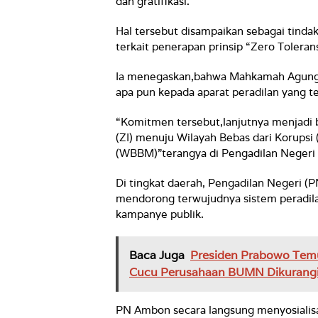
dan gratifikasi.
Hal tersebut disampaikan sebagai tind
terkait penerapan prinsip “Zero Tolerans
Ia menegaskan,bahwa Mahkamah Agung 
apa pun kepada aparat peradilan yang 
“Komitmen tersebut,lanjutnya menjadi 
(ZI) menuju Wilayah Bebas dari Korupsi 
(WBBM)”terangya di Pengadilan Negeri
Di tingkat daerah, Pengadilan Negeri (
mendorong terwujudnya sistem peradila
kampanye publik.
Baca Juga
Presiden Prabowo Temu
Cucu Perusahaan BUMN Dikurang
PN Ambon secara langsung menyosialisa