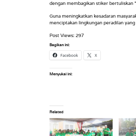
dengan membagikan stiker bertuliskan “S
Guna meningkatkan kesadaran masyaraka
menciptakan lingkungan peradilan yang 
Post Views:
297
Bagikan ini:
Facebook
X
Menyukai ini:
Related