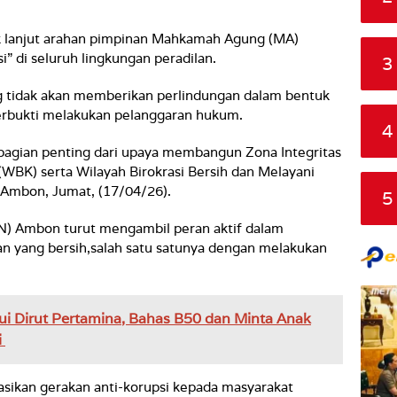
ak lanjut arahan pimpinan Mahkamah Agung (MA)
i” di seluruh lingkungan peradilan.
3
tidak akan memberikan perlindungan dalam bentuk
terbukti melakukan pelanggaran hukum.
4
bagian penting dari upaya membangun Zona Integritas
(WBK) serta Wilayah Birokrasi Bersih dan Melayani
 Ambon, Jumat, (17/04/26).
5
PN) Ambon turut mengambil peran aktif dalam
n yang bersih,salah satu satunya dengan melakukan
i Dirut Pertamina, Bahas B50 dan Minta Anak
i
sikan gerakan anti-korupsi kepada masyarakat