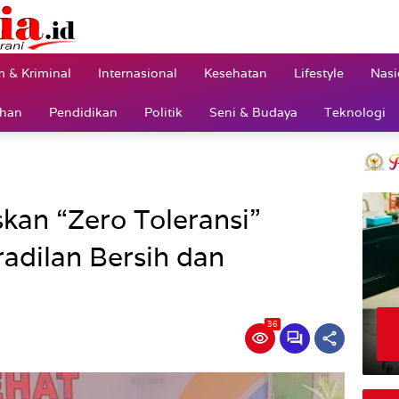
 & Kriminal
Internasional
Kesehatan
Lifestyle
Nasi
ahan
Pendidikan
Politik
Seni & Budaya
Teknologi
kan “Zero Toleransi”
adilan Bersih dan
36