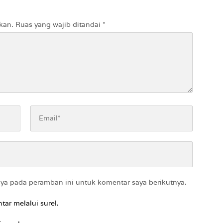
kan.
Ruas yang wajib ditandai
*
aya pada peramban ini untuk komentar saya berikutnya.
tar melalui surel.