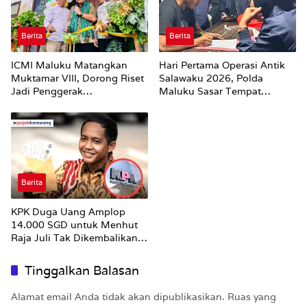
Berita
Berita
ICMI Maluku Matangkan
Hari Pertama Operasi Antik
Muktamar VIII, Dorong Riset
Salawaku 2026, Polda
Jadi Penggerak
Maluku Sasar Tempat
Pembangunan
Hiburan Malam di Ambon
Berita
KPK Duga Uang Amplop
14.000 SGD untuk Menhut
Raja Juli Tak Dikembalikan
Utuh
Tinggalkan Balasan
Alamat email Anda tidak akan dipublikasikan.
Ruas yang