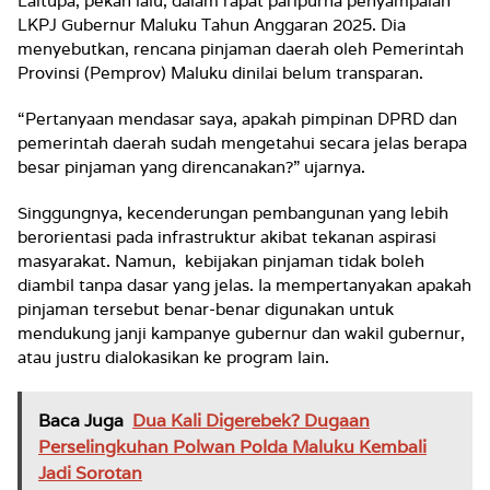
Laitupa, pekan lalu, dalam rapat paripurna penyampaian
LKPJ Gubernur Maluku Tahun Anggaran 2025. Dia
menyebutkan, rencana pinjaman daerah oleh Pemerintah
Provinsi (Pemprov) Maluku dinilai belum transparan.
“Pertanyaan mendasar saya, apakah pimpinan DPRD dan
pemerintah daerah sudah mengetahui secara jelas berapa
besar pinjaman yang direncanakan?” ujarnya.
Singgungnya, kecenderungan pembangunan yang lebih
berorientasi pada infrastruktur akibat tekanan aspirasi
masyarakat. Namun, kebijakan pinjaman tidak boleh
diambil tanpa dasar yang jelas. Ia mempertanyakan apakah
pinjaman tersebut benar-benar digunakan untuk
mendukung janji kampanye gubernur dan wakil gubernur,
atau justru dialokasikan ke program lain.
Baca Juga
Dua Kali Digerebek? Dugaan
Perselingkuhan Polwan Polda Maluku Kembali
Jadi Sorotan