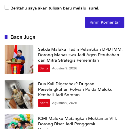
Beritahu saya akan tulisan baru melalui surel.
Baca Juga
Sekda Maluku Hadiri Pelantikan DPD IMM,
Dorong Mahasiswa Jadi Agen Perubahan
dan Mitra Strategis Pemerintah
Berita
Agustus 9, 2026
Dua Kali Digerebek? Dugaan
Perselingkuhan Polwan Polda Maluku
Kembali Jadi Sorotan
Berita
Agustus 9, 2026
ICMI Maluku Matangkan Muktamar VIII,
Dorong Riset Jadi Penggerak