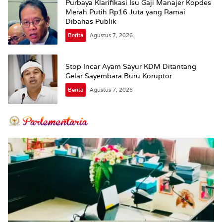
Purbaya Klarifikasi Isu Gaji Manajer Kopdes
Merah Putih Rp16 Juta yang Ramai
Dibahas Publik
Berita
Agustus 7, 2026
Stop Incar Ayam Sayur KDM Ditantang
Gelar Sayembara Buru Koruptor
Berita
Agustus 7, 2026