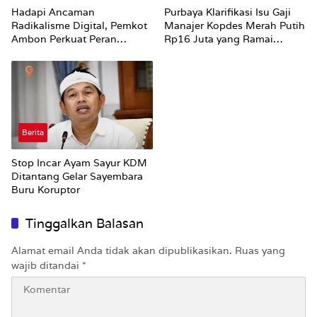
Hadapi Ancaman
Purbaya Klarifikasi Isu Gaji
Radikalisme Digital, Pemkot
Manajer Kopdes Merah Putih
Ambon Perkuat Peran
Rp16 Juta yang Ramai
Keluarga
Dibahas Publik
Berita
Stop Incar Ayam Sayur KDM
Ditantang Gelar Sayembara
Buru Koruptor
Tinggalkan Balasan
Alamat email Anda tidak akan dipublikasikan.
Ruas yang
wajib ditandai
*