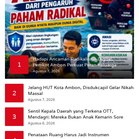
Hadapi Ancaman Radikalisme Digital,
1
Pemkot Ambon Perkuat Peran Keluarga
Agustus 7, 2026
Jelang HUT Kota Ambon, Disdukcapil Gelar Nikah
2
Massal
Agustus 7, 2026
Sentil Kepala Daerah yang Terkena OTT,
3
Mendagri: Mereka Bukan Anak Kemarin Sore
Agustus 6, 2026
Penataan Ruang Harus Jadi Instrumen