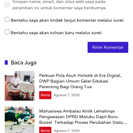
Simpan nama, email, dan situs web saya pada
peramban ini untuk komentar saya berikutnya.
Beritahu saya akan tindak lanjut komentar melalui surel.
Beritahu saya akan tulisan baru melalui surel.
Baca Juga
Perkuat Pola Asuh Holistik di Era Digital,
DWP Bagian Umum Gelar Edukasi
Parenting Bagi Orang Tua
Berita
Agustus 7, 2026
Mahasiswa Ambalau Kritik Lemahnya
Pengawasan DPRD Maluku Dapil Buru-
Bursel Terhadap Proses Perubahan Status
Jalan
Berita
Agustus 7, 2026