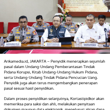
Arikamedia.id, JAKARTA – Penyidik menerapkan sejumlah
pasal dalam Undang-Undang Pemberantasan Tindak
Pidana Korupsi, Kitab Undang-Undang Hukum Pidana,
serta Undang-Undang Tindak Pidana Pencucian Uang.
Penyidik juga akan terus mengembangkan penerapan
pasal sesuai hasil penyidikan.
Dalam proses penyidikan selanjutnya, Kortastipidkor akan
memeriksa para saksi dan ahli, melakukan penyitaan
dokumen maupun data elektronik, menelusuri aliran dana