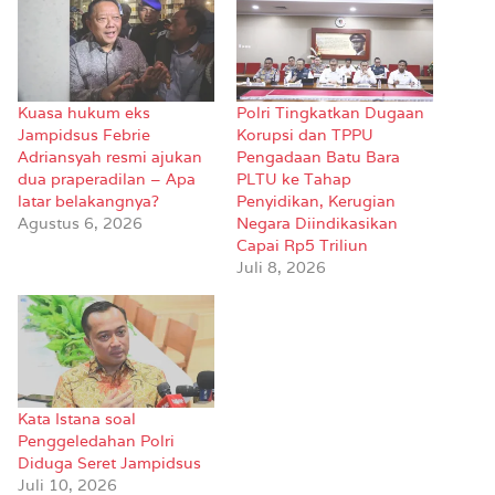
Kuasa hukum eks
Polri Tingkatkan Dugaan
Jampidsus Febrie
Korupsi dan TPPU
Adriansyah resmi ajukan
Pengadaan Batu Bara
dua praperadilan – Apa
PLTU ke Tahap
latar belakangnya?
Penyidikan, Kerugian
Agustus 6, 2026
Negara Diindikasikan
Capai Rp5 Triliun
Juli 8, 2026
Kata Istana soal
Penggeledahan Polri
Diduga Seret Jampidsus
Juli 10, 2026