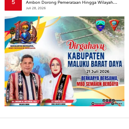
5
Ambon Dorong Pemerataan Hingga Wilayah
Leitimur Selatan
Juli 28, 2026