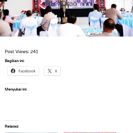
Post Views:
241
Bagikan ini:
Facebook
X
Menyukai ini:
Related