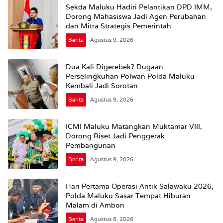
Sekda Maluku Hadiri Pelantikan DPD IMM,
Dorong Mahasiswa Jadi Agen Perubahan
dan Mitra Strategis Pemerintah
Berita
Agustus 9, 2026
Dua Kali Digerebek? Dugaan
Perselingkuhan Polwan Polda Maluku
Kembali Jadi Sorotan
Berita
Agustus 9, 2026
ICMI Maluku Matangkan Muktamar VIII,
Dorong Riset Jadi Penggerak
Pembangunan
Berita
Agustus 9, 2026
Hari Pertama Operasi Antik Salawaku 2026,
Polda Maluku Sasar Tempat Hiburan
Malam di Ambon
Berita
Agustus 8, 2026