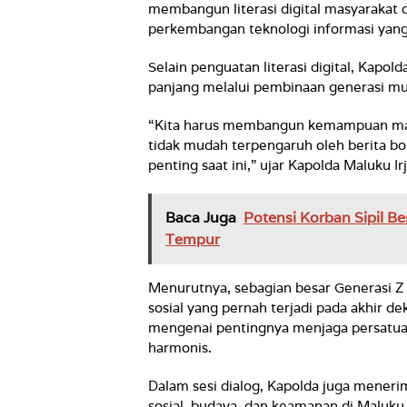
membangun literasi digital masyarakat
perkembangan teknologi informasi yang
Selain penguatan literasi digital, Kapo
panjang melalui pembinaan generasi mu
“Kita harus membangun kemampuan mas
tidak mudah terpengaruh oleh berita bo
penting saat ini,” ujar Kapolda Maluku Irj
Baca Juga
Potensi Korban Sipil Be
Tempur
Menurutnya, sebagian besar Generasi Z 
sosial yang pernah terjadi pada akhir 
mengenai pentingnya menjaga persatuan
harmonis.
Dalam sesi dialog, Kapolda juga menerim
sosial, budaya, dan keamanan di Maluku,