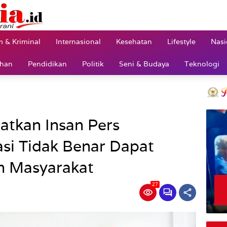
 & Kriminal
Internasional
Kesehatan
Lifestyle
Nasi
ahan
Pendidikan
Politik
Seni & Budaya
Teknologi
atkan Insan Pers
si Tidak Benar Dapat
n Masyarakat
27