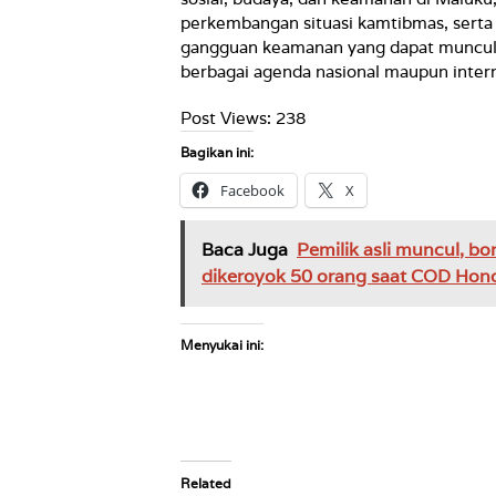
perkembangan situasi kamtibmas, serta 
gangguan keamanan yang dapat muncul s
berbagai agenda nasional maupun intern
Post Views:
238
Bagikan ini:
Facebook
X
Baca Juga
Pemilik asli muncul, bon
dikeroyok 50 orang saat COD Ho
Menyukai ini:
Related