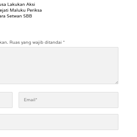
sa Lakukan Aksi
ejati Maluku Periksa
ara Setwan SBB
kan.
Ruas yang wajib ditandai
*