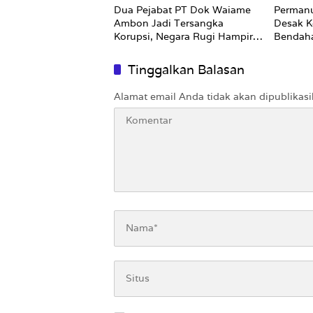
Dua Pejabat PT Dok Waiame
Permanu
Ambon Jadi Tersangka
Desak K
Korupsi, Negara Rugi Hampir
Bendah
Rp19 Miliar
Tinggalkan Balasan
Alamat email Anda tidak akan dipublikasi