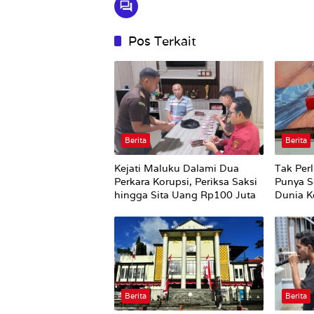
Pos Terkait
Berita
Berita
Kejati Maluku Dalami Dua
Tak Perl
Perkara Korupsi, Periksa Saksi
Punya S
hingga Sita Uang Rp100 Juta
Dunia Ke
Berita
Berita