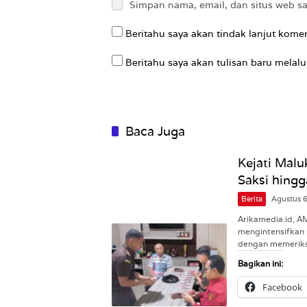
Simpan nama, email, dan situs web s
Beritahu saya akan tindak lanjut komen
Beritahu saya akan tulisan baru melalui
Baca Juga
Kejati Malu
Saksi hingg
Berita
Agustus 
Arikamedia.id, A
mengintensifkan 
dengan memeriks
Bagikan ini:
Facebook