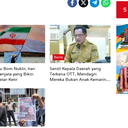
5
Berita
u Bom Nuklir, Iran
Sentil Kepala Daerah yang
enjata yang Bikin
Terkena OTT, Mendagri:
tar-Ketir
Mereka Bukan Anak Kemarin
Sore