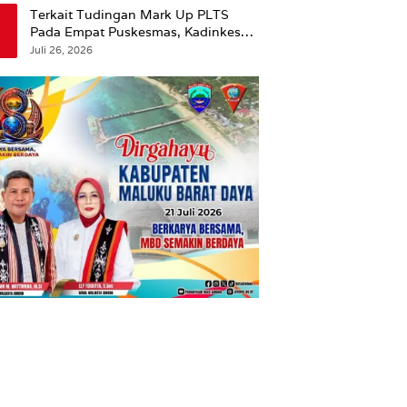
Terkait Tudingan Mark Up PLTS
Pada Empat Puskesmas, Kadinkes
Ambon Beri Klarifikasi.
Juli 26, 2026