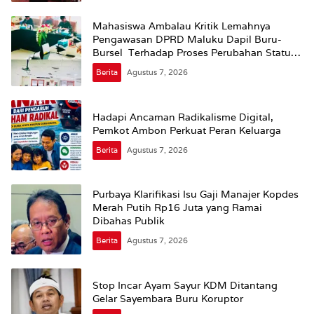
Mahasiswa Ambalau Kritik Lemahnya
Pengawasan DPRD Maluku Dapil Buru-
Bursel Terhadap Proses Perubahan Status
Jalan
Berita
Agustus 7, 2026
Hadapi Ancaman Radikalisme Digital,
Pemkot Ambon Perkuat Peran Keluarga
Berita
Agustus 7, 2026
Purbaya Klarifikasi Isu Gaji Manajer Kopdes
Merah Putih Rp16 Juta yang Ramai
Dibahas Publik
Berita
Agustus 7, 2026
Stop Incar Ayam Sayur KDM Ditantang
Gelar Sayembara Buru Koruptor