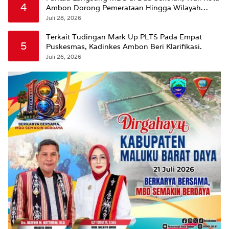
4
Ambon Dorong Pemerataan Hingga Wilayah
Leitimur Selatan
Juli 28, 2026
Terkait Tudingan Mark Up PLTS Pada Empat
5
Puskesmas, Kadinkes Ambon Beri Klarifikasi.
Juli 26, 2026