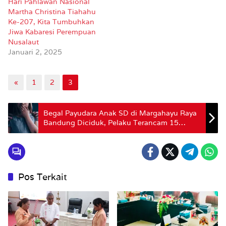
Hari Pahlawan Nasional
Martha Christina Tiahahu
Ke-207, Kita Tumbuhkan
Jiwa Kabaresi Perempuan
Nusalaut
Januari 2, 2025
«
1
2
3
Begal Payudara Anak SD di Margahayu Raya
Bandung Diciduk, Pelaku Terancam 15
Tahun Penjara
Pos Terkait