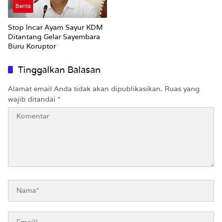
Berita
Stop Incar Ayam Sayur KDM
Ditantang Gelar Sayembara
Buru Koruptor
Tinggalkan Balasan
Alamat email Anda tidak akan dipublikasikan.
Ruas yang
wajib ditandai
*