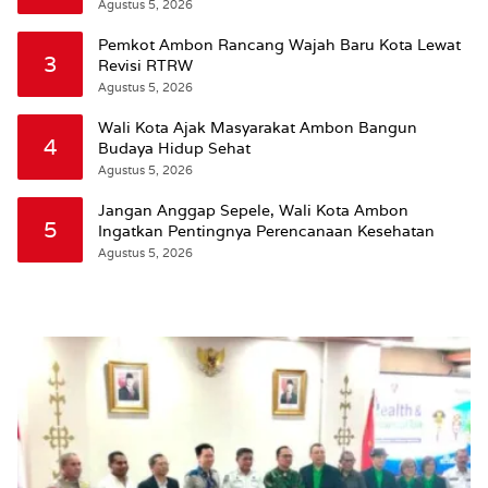
Wattimena: Revisi RT-RW Ditetapkan Pemkot
Agustus 5, 2026
Susun RDTR Sebagai Dasar Hukum
Pemkot Ambon Rancang Wajah Baru Kota Lewat
3
Revisi RTRW
Agustus 5, 2026
Wali Kota Ajak Masyarakat Ambon Bangun
4
Budaya Hidup Sehat
Agustus 5, 2026
Jangan Anggap Sepele, Wali Kota Ambon
5
Ingatkan Pentingnya Perencanaan Kesehatan
Agustus 5, 2026