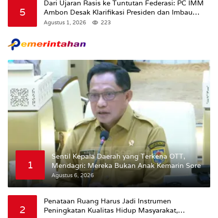
Dari Ujaran Rasis ke Tuntutan Federasi: PC IMM
5
Ambon Desak Klarifikasi Presiden dan Imbau
Tunda Pengibaran Bendera Merah Putih Di
Agustus 1, 2026
223
Maluku.
Sentil Kepala Daerah yang Terkena OTT,
1
Mendagri: Mereka Bukan Anak Kemarin Sore
Agustus 6, 2026
Penataan Ruang Harus Jadi Instrumen
2
Peningkatan Kualitas Hidup Masyarakat,