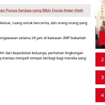
ran Punya Senjata yang Bikin Dunia Ketar-Ketir
an keluar, ruang untuk bercerita, dan orang-orang yang
engawasan selama 24 jam di kawasan JMP bukanlah
hir dari kepedulian keluarga, perhatian lingkungan
ang mampu menjadi tempat berbagi bagi mereka yang
2
3
4