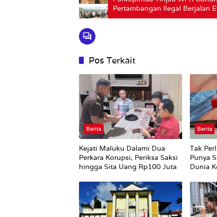
Pertambangan Ilegal Berjalan Ef
Pos Terkait
Berita
Berita
Kejati Maluku Dalami Dua
Tak Perl
Perkara Korupsi, Periksa Saksi
Punya S
hingga Sita Uang Rp100 Juta
Dunia Ke