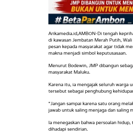
Arikamedia.id,AMBON-Di tengah keprihat
di kawasan Jembatan Merah Putih, Wa
pesan kepada masyarakat agar tidak m
makna menjadi simbol keputusasaan.
Menurut Bodewin, JMP dibangun sebagai 
masyarakat Maluku.
Karena itu, ia mengajak seluruh warga 
tersebut sebagai penghubung kehidupan
“Jangan sampai karena satu orang melak
jawab untuk saling menjaga dan saling 
Ia menegaskan bahwa persoalan hidup, t
dihadapi sendirian.