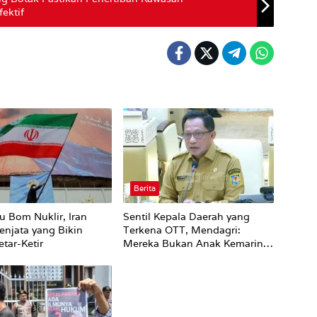
ektif
Berita
u Bom Nuklir, Iran
Sentil Kepala Daerah yang
enjata yang Bikin
Terkena OTT, Mendagri:
tar-Ketir
Mereka Bukan Anak Kemarin
Sore