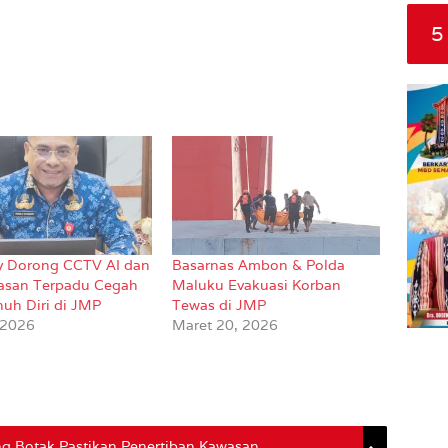
5
y Dorong CCTV AI dan
Basarnas Ambon & Polda
asan Terpadu Cegah
Maluku Evakuasi Korban
nuh Diri di JMP
Tewas di JMP
 2026
Maret 20, 2026
 Botak Pastikan Penertiban Kawasan