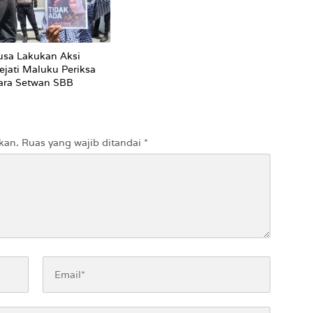
sa Lakukan Aksi
ejati Maluku Periksa
ara Setwan SBB
kan.
Ruas yang wajib ditandai
*