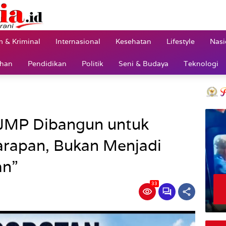
 & Kriminal
Internasional
Kesehatan
Lifestyle
Nasi
ahan
Pendidikan
Politik
Seni & Budaya
Teknologi
“JMP Dibangun untuk
rapan, Bukan Menjadi
an”
33