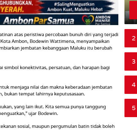
inan atas peristiwa percobaan bunuh diri yang terjadi
2
li Kota Ambon, Bodewin Wattimena, menyampaikan
embiarkan jembatan kebanggaan Maluku itu berubah
3
simbol konektivitas, persatuan, dan harapan bagi
4
untuk menjaga nilai dan makna keberadaan jembatan
, bukan tempat lahirnya keputusasaan.
ukan, yang lain ikut. Kita semua punya tanggung
5
menguatkan,” ujar Bodewin.
ekanan sosial, maupun pergumulan batin tidak boleh