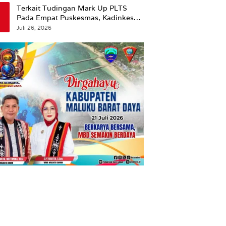
Terkait Tudingan Mark Up PLTS
Pada Empat Puskesmas, Kadinkes
Ambon Beri Klarifikasi.
Juli 26, 2026