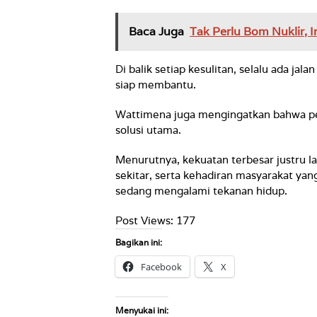
Baca Juga
Tak Perlu Bom Nuklir, I
Di balik setiap kesulitan, selalu ada jal
siap membantu.
Wattimena juga mengingatkan bahwa p
solusi utama.
Menurutnya, kekuatan terbesar justru la
sekitar, serta kehadiran masyarakat y
sedang mengalami tekanan hidup.
Post Views:
177
Bagikan ini:
Facebook
X
Menyukai ini: