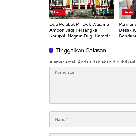
Berita
Berita
Dua Pejabat PT Dok Waiame
Permanu
Ambon Jadi Tersangka
Desak K
Korupsi, Negara Rugi Hampir
Bendah
Rp19 Miliar
Tinggalkan Balasan
Alamat email Anda tidak akan dipublikasi