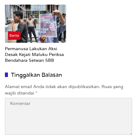
Sore
Rp19 Miliar
Berita
Permanusa Lakukan Aksi
Desak Kejati Maluku Periksa
Bendahara Setwan SBB
Tinggalkan Balasan
Alamat email Anda tidak akan dipublikasikan.
Ruas yang
wajib ditandai
*