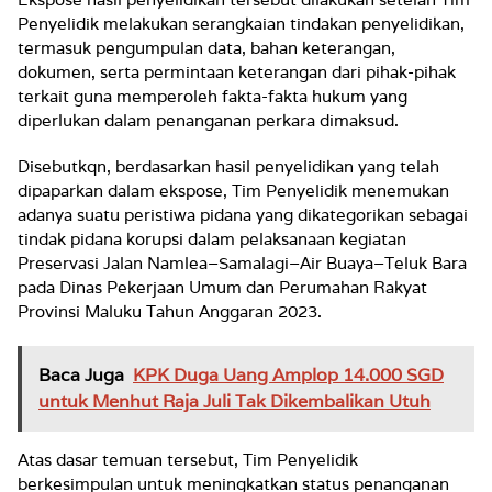
Penyelidik melakukan serangkaian tindakan penyelidikan,
termasuk pengumpulan data, bahan keterangan,
dokumen, serta permintaan keterangan dari pihak-pihak
terkait guna memperoleh fakta-fakta hukum yang
diperlukan dalam penanganan perkara dimaksud.
Disebutkqn, berdasarkan hasil penyelidikan yang telah
dipaparkan dalam ekspose, Tim Penyelidik menemukan
adanya suatu peristiwa pidana yang dikategorikan sebagai
tindak pidana korupsi dalam pelaksanaan kegiatan
Preservasi Jalan Namlea–Samalagi–Air Buaya–Teluk Bara
pada Dinas Pekerjaan Umum dan Perumahan Rakyat
Provinsi Maluku Tahun Anggaran 2023.
Baca Juga
KPK Duga Uang Amplop 14.000 SGD
untuk Menhut Raja Juli Tak Dikembalikan Utuh
Atas dasar temuan tersebut, Tim Penyelidik
berkesimpulan untuk meningkatkan status penanganan