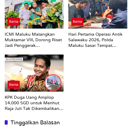
Berita
Berita
ICMI Maluku Matangkan
Hari Pertama Operasi Antik
Muktamar VIII, Dorong Riset
Salawaku 2026, Polda
Jadi Penggerak
Maluku Sasar Tempat
Pembangunan
Hiburan Malam di Ambon
Berita
KPK Duga Uang Amplop
14.000 SGD untuk Menhut
Raja Juli Tak Dikembalikan
Utuh
Tinggalkan Balasan