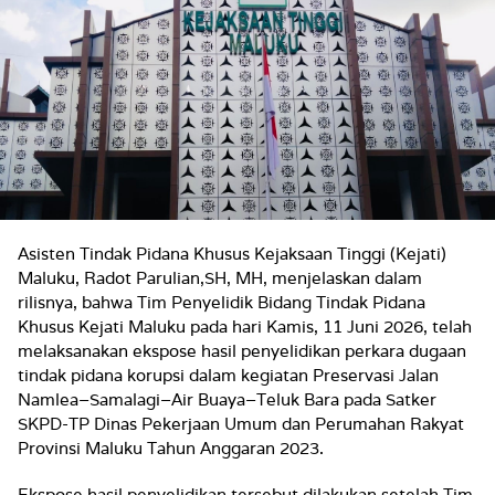
Asisten Tindak Pidana Khusus Kejaksaan Tinggi (Kejati)
Maluku, Radot Parulian,SH, MH, menjelaskan dalam
rilisnya, bahwa Tim Penyelidik Bidang Tindak Pidana
Khusus Kejati Maluku pada hari Kamis, 11 Juni 2026, telah
melaksanakan ekspose hasil penyelidikan perkara dugaan
tindak pidana korupsi dalam kegiatan Preservasi Jalan
Namlea–Samalagi–Air Buaya–Teluk Bara pada Satker
SKPD-TP Dinas Pekerjaan Umum dan Perumahan Rakyat
Provinsi Maluku Tahun Anggaran 2023.
Ekspose hasil penyelidikan tersebut dilakukan setelah Tim