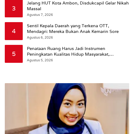
Jelang HUT Kota Ambon, Disdukcapil Gelar Nikah
3
Massal
Agustus 7, 2026
Sentil Kepala Daerah yang Terkena OTT,
4
Mendagri: Mereka Bukan Anak Kemarin Sore
Agustus 6, 2026
Penataan Ruang Harus Jadi Instrumen
5
Peningkatan Kualitas Hidup Masyarakat,
Wattimena: Revisi RT-RW Ditetapkan Pemkot
Agustus 5, 2026
Susun RDTR Sebagai Dasar Hukum