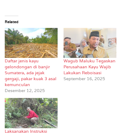
Related
Daftar jenis kayu
Wagub Maluku Tegaskan
gelondongan di banjir
Perusahaan Kayu Wajib
Sumatera, ada jejak
Lakukan Reboisasi
gergaji, pakar kuak 3 asal
September 16, 2025
kemunculan
Desember 12, 2025
Laksanakan Instruksi