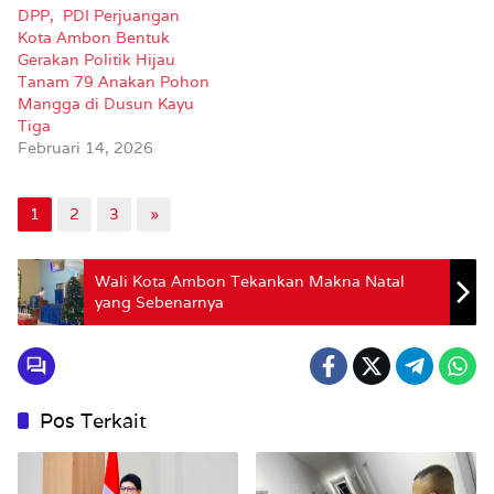
DPP, PDI Perjuangan
Kota Ambon Bentuk
Gerakan Politik Hijau
Tanam 79 Anakan Pohon
Mangga di Dusun Kayu
Tiga
Februari 14, 2026
1
2
3
»
Wali Kota Ambon Tekankan Makna Natal
yang Sebenarnya
Pos Terkait