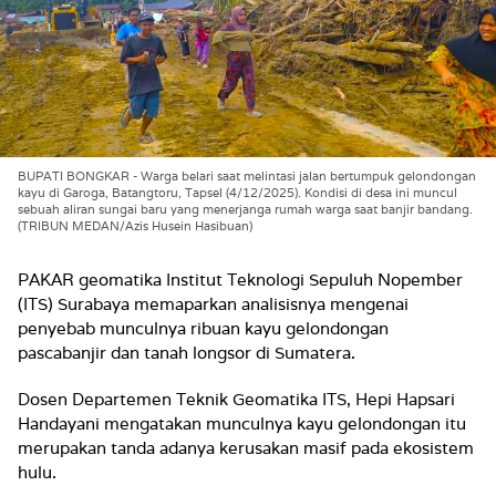
BUPATI BONGKAR - Warga belari saat melintasi jalan bertumpuk gelondongan
kayu di Garoga, Batangtoru, Tapsel (4/12/2025). Kondisi di desa ini muncul
sebuah aliran sungai baru yang menerjanga rumah warga saat banjir bandang.
(TRIBUN MEDAN/Azis Husein Hasibuan)
PAKAR geomatika Institut Teknologi Sepuluh Nopember
(ITS) Surabaya memaparkan analisisnya mengenai
penyebab munculnya ribuan kayu gelondongan
pascabanjir dan tanah longsor di Sumatera.
Dosen Departemen Teknik Geomatika ITS, Hepi Hapsari
Handayani mengatakan munculnya kayu gelondongan itu
merupakan tanda adanya kerusakan masif pada ekosistem
hulu.