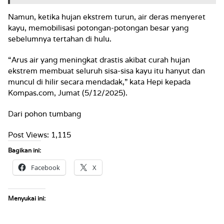
Namun, ketika hujan ekstrem turun, air deras menyeret
kayu, memobilisasi potongan-potongan besar yang
sebelumnya tertahan di hulu.
“Arus air yang meningkat drastis akibat curah hujan
ekstrem membuat seluruh sisa-sisa kayu itu hanyut dan
muncul di hilir secara mendadak,” kata Hepi kepada
Kompas.com, Jumat (5/12/2025).
Dari pohon tumbang
Post Views:
1,115
Bagikan ini:
Facebook
X
Menyukai ini: