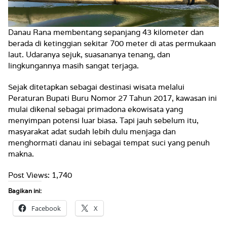
Danau Rana membentang sepanjang 43 kilometer dan
berada di ketinggian sekitar 700 meter di atas permukaan
laut. Udaranya sejuk, suasananya tenang, dan
lingkungannya masih sangat terjaga.
Sejak ditetapkan sebagai destinasi wisata melalui
Peraturan Bupati Buru Nomor 27 Tahun 2017, kawasan ini
mulai dikenal sebagai primadona ekowisata yang
menyimpan potensi luar biasa. Tapi jauh sebelum itu,
masyarakat adat sudah lebih dulu menjaga dan
menghormati danau ini sebagai tempat suci yang penuh
makna.
Post Views:
1,740
Bagikan ini:
Facebook
X