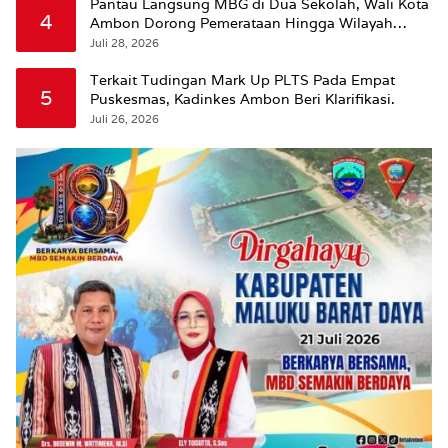
Pantau Langsung MBG di Dua Sekolah, Wali Kota
4
Ambon Dorong Pemerataan Hingga Wilayah
Leitimur Selatan
Juli 28, 2026
Terkait Tudingan Mark Up PLTS Pada Empat
5
Puskesmas, Kadinkes Ambon Beri Klarifikasi.
Juli 26, 2026