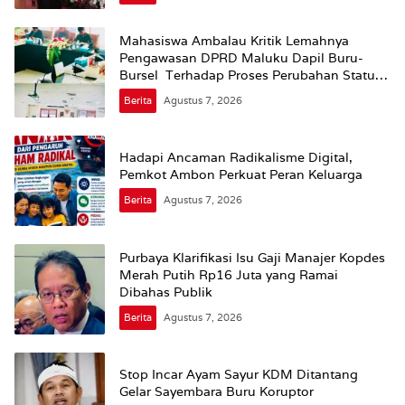
Mahasiswa Ambalau Kritik Lemahnya
Pengawasan DPRD Maluku Dapil Buru-
Bursel Terhadap Proses Perubahan Status
Jalan
Berita
Agustus 7, 2026
Hadapi Ancaman Radikalisme Digital,
Pemkot Ambon Perkuat Peran Keluarga
Berita
Agustus 7, 2026
Purbaya Klarifikasi Isu Gaji Manajer Kopdes
Merah Putih Rp16 Juta yang Ramai
Dibahas Publik
Berita
Agustus 7, 2026
Stop Incar Ayam Sayur KDM Ditantang
Gelar Sayembara Buru Koruptor