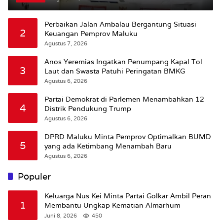
Jalan
Perbaikan Jalan Ambalau Bergantung Situasi
2
Keuangan Pemprov Maluku
Agustus 7, 2026
Anos Yeremias Ingatkan Penumpang Kapal Tol
3
Laut dan Swasta Patuhi Peringatan BMKG
Agustus 6, 2026
Partai Demokrat di Parlemen Menambahkan 12
4
Distrik Pendukung Trump
Agustus 6, 2026
DPRD Maluku Minta Pemprov Optimalkan BUMD
5
yang ada Ketimbang Menambah Baru
Agustus 6, 2026
Populer
Keluarga Nus Kei Minta Partai Golkar Ambil Peran
1
Membantu Ungkap Kematian Almarhum
Juni 8, 2026
450