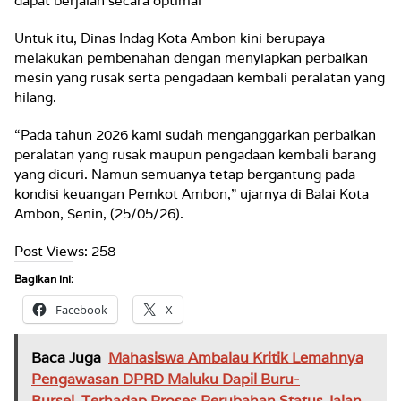
dapat berjalan secara optimal
Untuk itu, Dinas Indag Kota Ambon kini berupaya
melakukan pembenahan dengan menyiapkan perbaikan
mesin yang rusak serta pengadaan kembali peralatan yang
hilang.
“Pada tahun 2026 kami sudah menganggarkan perbaikan
peralatan yang rusak maupun pengadaan kembali barang
yang dicuri. Namun semuanya tetap bergantung pada
kondisi keuangan Pemkot Ambon,” ujarnya di Balai Kota
Ambon, Senin, (25/05/26).
Post Views:
258
Bagikan ini:
Facebook
X
Baca Juga
Mahasiswa Ambalau Kritik Lemahnya
Pengawasan DPRD Maluku Dapil Buru-
Bursel Terhadap Proses Perubahan Status Jalan