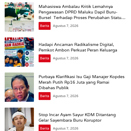
Mahasiswa Ambalau Kritik Lemahnya
Pengawasan DPRD Maluku Dapil Buru-
Bursel Terhadap Proses Perubahan Status
Jalan
Berita
Agustus 7, 2026
Hadapi Ancaman Radikalisme Digital,
Pemkot Ambon Perkuat Peran Keluarga
Berita
Agustus 7, 2026
Purbaya Klarifikasi Isu Gaji Manajer Kopdes
Merah Putih Rp16 Juta yang Ramai
Dibahas Publik
Berita
Agustus 7, 2026
Stop Incar Ayam Sayur KDM Ditantang
Gelar Sayembara Buru Koruptor
Berita
Agustus 7, 2026