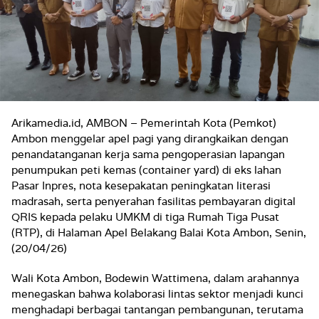
Arikamedia.id, AMBON – Pemerintah Kota (Pemkot)
Ambon menggelar apel pagi yang dirangkaikan dengan
penandatanganan kerja sama pengoperasian lapangan
penumpukan peti kemas (container yard) di eks lahan
Pasar Inpres, nota kesepakatan peningkatan literasi
madrasah, serta penyerahan fasilitas pembayaran digital
QRIS kepada pelaku UMKM di tiga Rumah Tiga Pusat
(RTP), di Halaman Apel Belakang Balai Kota Ambon, Senin,
(20/04/26)
Wali Kota Ambon, Bodewin Wattimena, dalam arahannya
menegaskan bahwa kolaborasi lintas sektor menjadi kunci
menghadapi berbagai tantangan pembangunan, terutama