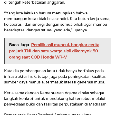
di tengah keterbatasan anggaran.
“Yang kita lakukan hari ini menunjukan bahwa
membangun kota tidak bisa sendiri. Kita butuh kerja sama,
kolaborasi, dan sinergi dengan semua pihak agar mampu
beradaptasi dengan situasi yang ada,” ujarnya.
Baca Juga
Pemilik asli muncul, bongkar cerita
prajurit TNI dan satu warga sipil dikeroyok 50
orang saat COD Honda WR-V
Kata dia pembangunan kota tidak hanya berfokus pada
infrastruktur fisik, tetapi juga pada peningkatan kualitas
sumber daya manusia, termasuk literasi generasi muda.
Kerja sama dengan Kementerian Agama dinilai sebagai
langkah konkret untuk mendukung hal tersebut melalui
penyediaan buku dan fasilitas perpustakaan di Madrasah.
Pemerintah Kota (Pemkot) Ambon juga tak lupa