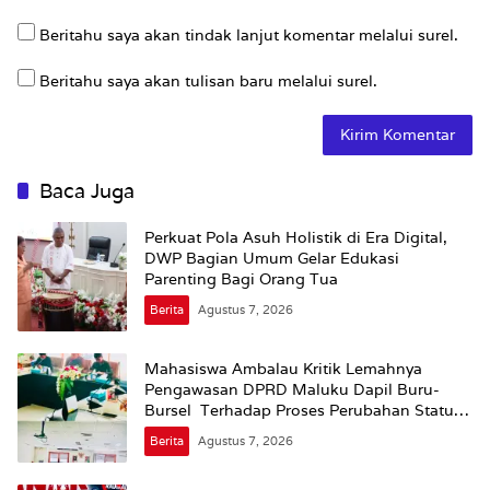
Beritahu saya akan tindak lanjut komentar melalui surel.
Beritahu saya akan tulisan baru melalui surel.
Baca Juga
Perkuat Pola Asuh Holistik di Era Digital,
DWP Bagian Umum Gelar Edukasi
Parenting Bagi Orang Tua
Berita
Agustus 7, 2026
Mahasiswa Ambalau Kritik Lemahnya
Pengawasan DPRD Maluku Dapil Buru-
Bursel Terhadap Proses Perubahan Status
Jalan
Berita
Agustus 7, 2026