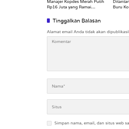
Manajer Kopdes Merah Putih
Ditanta
Rp16 Juta yang Ramai
Buru Ko
Dibahas Publik
Tinggalkan Balasan
Alamat email Anda tidak akan dipublikasi
Simpan nama, email, dan situs web s