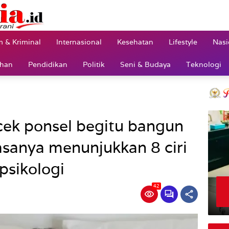
 & Kriminal
Internasional
Kesehatan
Lifestyle
Nasi
ahan
Pendidikan
Politik
Seni & Budaya
Teknologi
ek ponsel begitu bangun
iasanya menunjukkan 8 ciri
psikologi
42