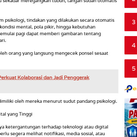
u sekadar meregangkan tubuh, tangan sudah otomatis
lam psikologi, tindakan yang dilakukan secara otomatis
3
ondisi mental, pola pikir, hingga kebutuhan
memulai pagi dapat memberi gambaran tentang
ri.
4
 oleh orang yang langsung mengecek ponsel sesaat
5
erkuat Kolaborasi dan Jadi Penggerak
imiliki oleh mereka menurut sudut pandang psikologi.
tal yang Tinggi
ya ketergantungan terhadap teknologi atau digital
lu segera melihat notifikasi, media sosial, atau