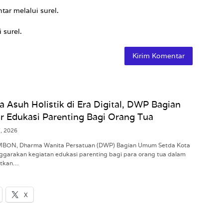
tar melalui surel.
 surel.
a Asuh Holistik di Era Digital, DWP Bagian
 Edukasi Parenting Bagi Orang Tua
7, 2026
AMBON, Dharma Wanita Persatuan (DWP) Bagian Umum Setda Kota
garakan kegiatan edukasi parenting bagi para orang tua dalam
atkan…
X