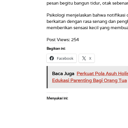
pesan begitu bangun tidur, otak sebenar
Psikologi menjelaskan bahwa notifikas
berkaitan dengan rasa senang dan pengh
memberikan sensasi kecil yang membuat
Post Views:
254
Bagikan ini:
Facebook
X
Baca Juga
Perkuat Pola Asuh Holi
Edukasi Parenting Bagi Orang Tua
Menyukai ini: