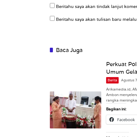
Beritahu saya akan tindak lanjut komen
Beritahu saya akan tulisan baru melalui
Baca Juga
Perkuat Pol
Umum Gelar
Berita
Agustus 
Arikamedia.id, 
Ambon menyeleng
rangka meningk
Bagikan ini:
Facebook