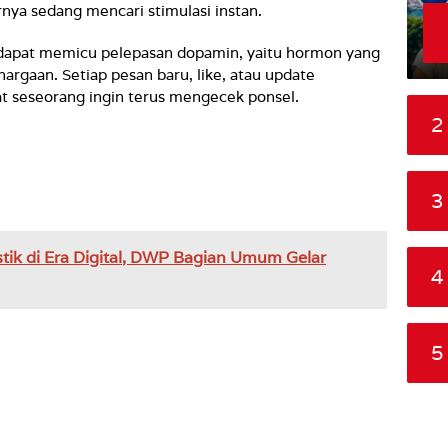
nya sedang mencari stimulasi instan.
i dapat memicu pelepasan dopamin, yaitu hormon yang
argaan. Setiap pesan baru, like, atau update
 seseorang ingin terus mengecek ponsel.
2
3
stik di Era Digital, DWP Bagian Umum Gelar
4
5