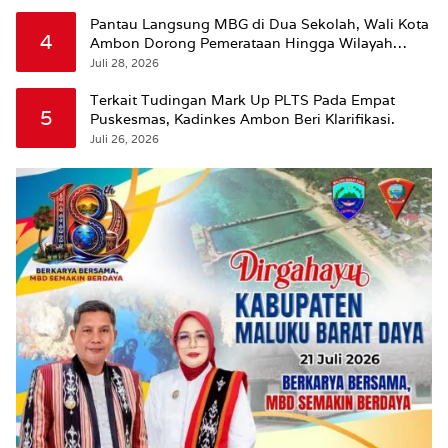
Pantau Langsung MBG di Dua Sekolah, Wali Kota
4
Ambon Dorong Pemerataan Hingga Wilayah
Leitimur Selatan
Juli 28, 2026
Terkait Tudingan Mark Up PLTS Pada Empat
5
Puskesmas, Kadinkes Ambon Beri Klarifikasi.
Juli 26, 2026