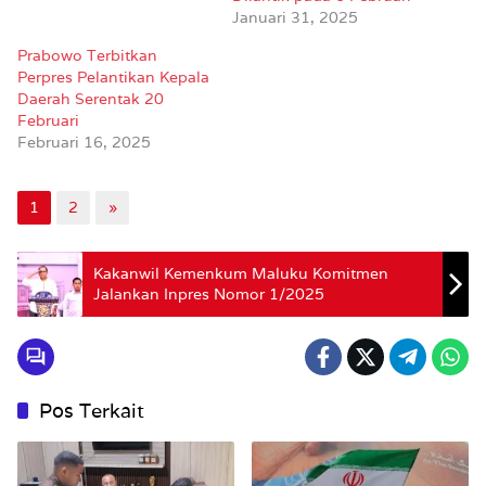
Januari 31, 2025
Prabowo Terbitkan
Perpres Pelantikan Kepala
Daerah Serentak 20
Februari
Februari 16, 2025
1
2
»
Kakanwil Kemenkum Maluku Komitmen
Jalankan Inpres Nomor 1/2025
Pos Terkait