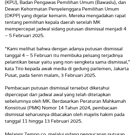
(KPU), Badan Pengawas Pemilihan Umum (Bawaslu), dan
Dewan Kehormatan Penyelenggara Pemilihan Umum
(DKPP) yang digelar kemarin. Mereka mengadakan rapat
tentang pemilihan kepala daerah setelah MK
mempercepat jadwal sidang putusan dismissal menjadi 4
– 5 Februari 2025.
“Kami melihat bahwa dengan adanya putusan dismissal
tanggal 4 – 5 Februari itu membuka peluang terjadinya
pelantikan besar yaitu yang non-sengketa sama dismissal,”
kata Tito kepada awak media di gedung parlemen, Jakarta
Pusat, pada Senin malam, 3 Februari 2025.
Pembacaan putusan dismissal tersebut diketahui
dipercepat dari jadwal awal yang telah ditetapkan
sebelumnya oleh MK. Berdasarkan Peraturan Mahkamah
Konstitusi (PMK) Nomor 14 Tahun 2024, pembacaan
dismissal seharusnya dibacakan oleh majelis hakim pada
tanggal 11 hingga 13 Februari 2025.
Melansir Tempo.co, melalui sidang pengucapan putusan