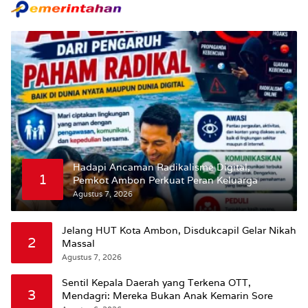
Hadapi Ancaman Radikalisme Digital,
1
Pemkot Ambon Perkuat Peran Keluarga
Agustus 7, 2026
Jelang HUT Kota Ambon, Disdukcapil Gelar Nikah
2
Massal
Agustus 7, 2026
Sentil Kepala Daerah yang Terkena OTT,
3
Mendagri: Mereka Bukan Anak Kemarin Sore