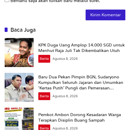
Beritahu saya akan tulisan baru melalui surel.
Baca Juga
KPK Duga Uang Amplop 14.000 SGD untuk
Menhut Raja Juli Tak Dikembalikan Utuh
Berita
Agustus 8, 2026
Baru Dua Pekan Pimpin BGN, Sudaryono
Kumpulkan Seluruh Jajaran dan Umumkan
‘Kertas Putih’ Pungli dan Pemerasan
Supplier harus Berhenti Sekarang
Berita
Agustus 8, 2026
Pemkot Ambon Dorong Kesadaran Warga
Terapkan Disiplin Buang Sampah
Berita
Agustus 8, 2026