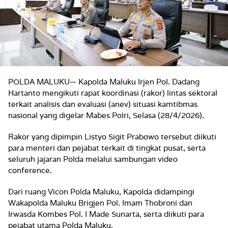
POLDA MALUKU— Kapolda Maluku Irjen Pol. Dadang
Hartanto mengikuti rapat koordinasi (rakor) lintas sektoral
terkait analisis dan evaluasi (anev) situasi kamtibmas
nasional yang digelar Mabes Polri, Selasa (28/4/2026).
Rakor yang dipimpin Listyo Sigit Prabowo tersebut diikuti
para menteri dan pejabat terkait di tingkat pusat, serta
seluruh jajaran Polda melalui sambungan video
conference.
Dari ruang Vicon Polda Maluku, Kapolda didampingi
Wakapolda Maluku Brigjen Pol. Imam Thobroni dan
Irwasda Kombes Pol. I Made Sunarta, serta diikuti para
pejabat utama Polda Maluku.