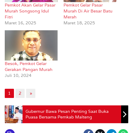
Pemkot Akan Gelar Pasar
Pemkot Gelar Pasar
Murah Songsong Idul
Murah Di Air Besar Batu
Fitri
Merah
Maret 16, 2025
Maret 18, 2025
Besok, Pemkot Gelar
Gerakan Pangan Murah
Juli 10, 2024
1
2
»
Gubernur Bawa Pesan Penting Saat Buka
Puasa Bersama Pemkab Malteng