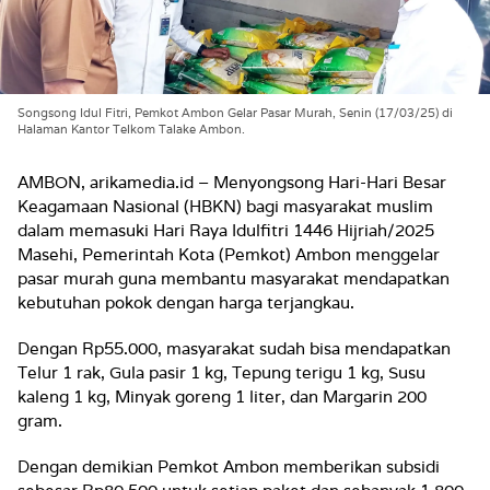
Songsong Idul Fitri, Pemkot Ambon Gelar Pasar Murah, Senin (17/03/25) di
Halaman Kantor Telkom Talake Ambon.
AMBON, arikamedia.id – Menyongsong Hari-Hari Besar
Keagamaan Nasional (HBKN) bagi masyarakat muslim
dalam memasuki Hari Raya Idulfitri 1446 Hijriah/2025
Masehi, Pemerintah Kota (Pemkot) Ambon menggelar
pasar murah guna membantu masyarakat mendapatkan
kebutuhan pokok dengan harga terjangkau.
Dengan Rp55.000, masyarakat sudah bisa mendapatkan
Telur 1 rak, Gula pasir 1 kg, Tepung terigu 1 kg, Susu
kaleng 1 kg, Minyak goreng 1 liter, dan Margarin 200
gram.
Dengan demikian Pemkot Ambon memberikan subsidi