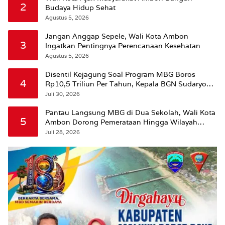
2
Budaya Hidup Sehat
Agustus 5, 2026
Jangan Anggap Sepele, Wali Kota Ambon
3
Ingatkan Pentingnya Perencanaan Kesehatan
Agustus 5, 2026
Disentil Kejagung Soal Program MBG Boros
4
Rp10,5 Triliun Per Tahun, Kepala BGN Sudaryono
Beri Penjelasan
Juli 30, 2026
Pantau Langsung MBG di Dua Sekolah, Wali Kota
5
Ambon Dorong Pemerataan Hingga Wilayah
Leitimur Selatan
Juli 28, 2026