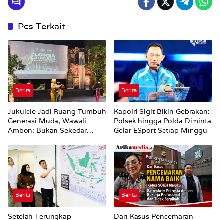
Pos Terkait
Berita
Berita
Jukulele Jadi Ruang Tumbuh
Kapolri Sigit Bikin Gebrakan:
Generasi Muda, Wawali
Polsek hingga Polda Diminta
Ambon: Bukan Sekedar
Gelar ESport Setiap Minggu
Mencari Juara
Berita
Berita
Setelah Terungkap
Dari Kasus Pencemaran