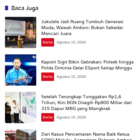
Baca Juga
Jukulele Jadi Ruang Tumbuh Generasi
Muda, Wawali Ambon: Bukan Sekedar
Mencari Juara
Berita
Agustus 10, 2026
Kapolri Sigit Bikin Gebrakan: Polsek hingga
Polda Diminta Gelar ESport Setiap Minggu
Berita
Agustus 10, 2026
Setelah Terungkap Tunggakan Rp1,6
Triliun, Kini BGN Ditagih Rp800 Miliar dari
315 Dapur MBG yang Mangkrak
Berita
Agustus 10, 2026
Dari Kasus Pencemaran Nama Baik Ketua
SOKSI Maluku, Satreskrim Polresta Ambon