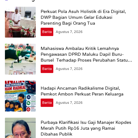
Perkuat Pola Asuh Holistik di Era Digital,
DWP Bagian Umum Gelar Edukasi
Parenting Bagi Orang Tua
Berita
Agustus 7, 2026
Mahasiswa Ambalau Kritik Lemahnya
Pengawasan DPRD Maluku Dapil Buru-
Bursel Terhadap Proses Perubahan Status
Jalan
Berita
Agustus 7, 2026
Hadapi Ancaman Radikalisme Digital,
Pemkot Ambon Perkuat Peran Keluarga
Berita
Agustus 7, 2026
Purbaya Klarifikasi Isu Gaji Manajer Kopdes
Merah Putih Rp16 Juta yang Ramai
Dibahas Publik