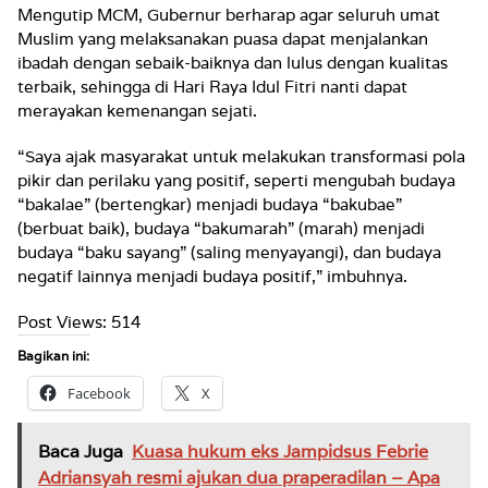
Mengutip MCM, Gubernur berharap agar seluruh umat
Muslim yang melaksanakan puasa dapat menjalankan
ibadah dengan sebaik-baiknya dan lulus dengan kualitas
terbaik, sehingga di Hari Raya Idul Fitri nanti dapat
merayakan kemenangan sejati.
“Saya ajak masyarakat untuk melakukan transformasi pola
pikir dan perilaku yang positif, seperti mengubah budaya
“bakalae” (bertengkar) menjadi budaya “bakubae”
(berbuat baik), budaya “bakumarah” (marah) menjadi
budaya “baku sayang” (saling menyayangi), dan budaya
negatif lainnya menjadi budaya positif,” imbuhnya.
Post Views:
514
Bagikan ini:
Facebook
X
Baca Juga
Kuasa hukum eks Jampidsus Febrie
Adriansyah resmi ajukan dua praperadilan – Apa