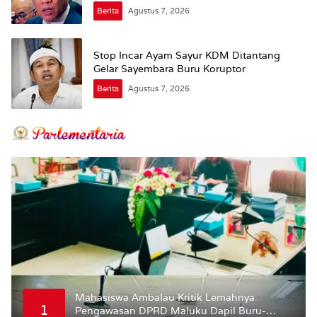
Berita
Agustus 7, 2026
Stop Incar Ayam Sayur KDM Ditantang
Gelar Sayembara Buru Koruptor
Berita
Agustus 7, 2026
Mahasiswa Ambalau Kritik Lemahnya
1
Pengawasan DPRD Maluku Dapil Buru-