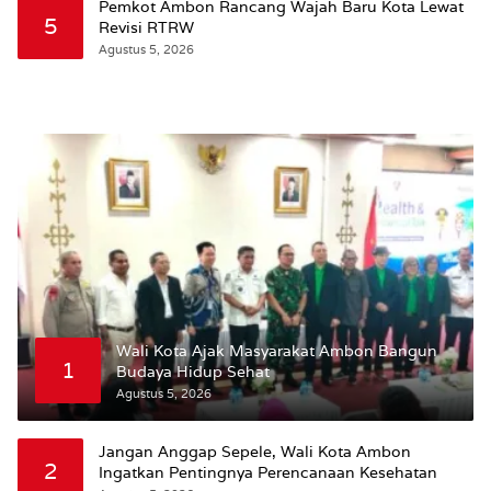
Pemkot Ambon Rancang Wajah Baru Kota Lewat
5
Revisi RTRW
Agustus 5, 2026
Wali Kota Ajak Masyarakat Ambon Bangun
1
Budaya Hidup Sehat
Agustus 5, 2026
Jangan Anggap Sepele, Wali Kota Ambon
2
Ingatkan Pentingnya Perencanaan Kesehatan