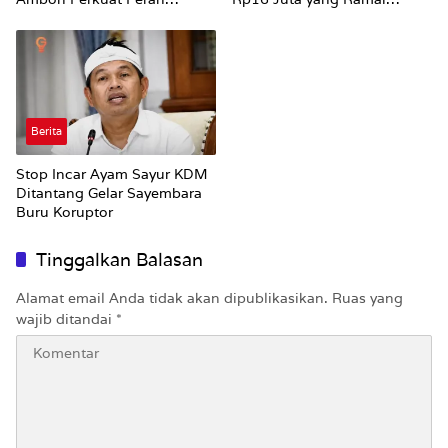
Keluarga
Dibahas Publik
Berita
Stop Incar Ayam Sayur KDM
Ditantang Gelar Sayembara
Buru Koruptor
Tinggalkan Balasan
Alamat email Anda tidak akan dipublikasikan.
Ruas yang
wajib ditandai
*