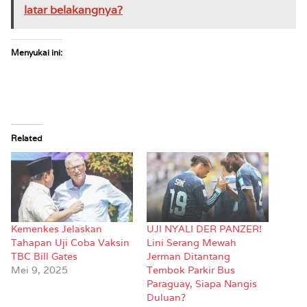
latar belakangnya?
Menyukai ini:
Related
Kemenkes Jelaskan
UJI NYALI DER PANZER!
Tahapan Uji Coba Vaksin
Lini Serang Mewah
TBC Bill Gates
Jerman Ditantang
Mei 9, 2025
Tembok Parkir Bus
Paraguay, Siapa Nangis
Duluan?