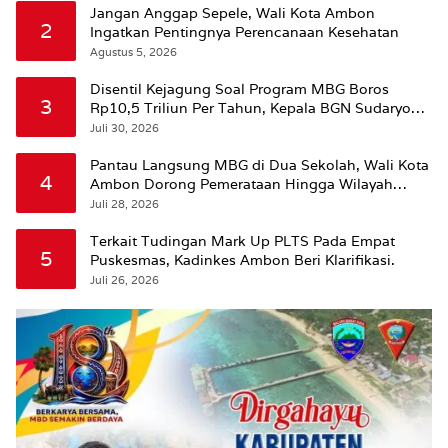
Jangan Anggap Sepele, Wali Kota Ambon
2
Ingatkan Pentingnya Perencanaan Kesehatan
Agustus 5, 2026
Disentil Kejagung Soal Program MBG Boros
3
Rp10,5 Triliun Per Tahun, Kepala BGN Sudaryono
Beri Penjelasan
Juli 30, 2026
Pantau Langsung MBG di Dua Sekolah, Wali Kota
4
Ambon Dorong Pemerataan Hingga Wilayah
Leitimur Selatan
Juli 28, 2026
Terkait Tudingan Mark Up PLTS Pada Empat
5
Puskesmas, Kadinkes Ambon Beri Klarifikasi.
Juli 26, 2026