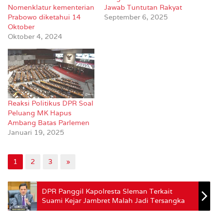
Nomenklatur kementerian
Jawab Tuntutan Rakyat
Prabowo diketahui 14
September 6, 2025
Oktober
Oktober 4, 2024
Reaksi Politikus DPR Soal
Peluang MK Hapus
Ambang Batas Parlemen
Januari 19, 2025
1
2
3
»
DPR Panggil Kapolresta Sleman Terkait
Suami Kejar Jambret Malah Jadi Tersangka