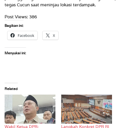
tegas Cucun saat meninjau lokasi terdampak.
Post Views:
386
Bagikan ini:
Facebook
X
Menyukai ini:
Related
Wakil Ketua DPR:
Langkah Konkret DPR RI