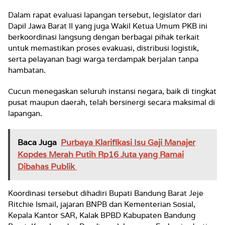
Dalam rapat evaluasi lapangan tersebut, legislator dari
Dapil Jawa Barat II yang juga Wakil Ketua Umum PKB ini
berkoordinasi langsung dengan berbagai pihak terkait
untuk memastikan proses evakuasi, distribusi logistik,
serta pelayanan bagi warga terdampak berjalan tanpa
hambatan.
Cucun menegaskan seluruh instansi negara, baik di tingkat
pusat maupun daerah, telah bersinergi secara maksimal di
lapangan.
Baca Juga
Purbaya Klarifikasi Isu Gaji Manajer
Kopdes Merah Putih Rp16 Juta yang Ramai
Dibahas Publik
Koordinasi tersebut dihadiri Bupati Bandung Barat Jeje
Ritchie Ismail, jajaran BNPB dan Kementerian Sosial,
Kepala Kantor SAR, Kalak BPBD Kabupaten Bandung