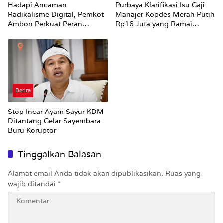
Hadapi Ancaman
Purbaya Klarifikasi Isu Gaji
Radikalisme Digital, Pemkot
Manajer Kopdes Merah Putih
Ambon Perkuat Peran
Rp16 Juta yang Ramai
Keluarga
Dibahas Publik
Berita
Stop Incar Ayam Sayur KDM
Ditantang Gelar Sayembara
Buru Koruptor
Tinggalkan Balasan
Alamat email Anda tidak akan dipublikasikan.
Ruas yang
wajib ditandai
*