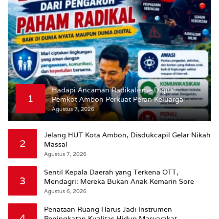
Hadapi Ancaman Radikalisme Digital,
1
Pemkot Ambon Perkuat Peran Keluarga
Agustus 7, 2026
Jelang HUT Kota Ambon, Disdukcapil Gelar Nikah
2
Massal
Agustus 7, 2026
Sentil Kepala Daerah yang Terkena OTT,
3
Mendagri: Mereka Bukan Anak Kemarin Sore
Agustus 6, 2026
Penataan Ruang Harus Jadi Instrumen
4
Peningkatan Kualitas Hidup Masyarakat,