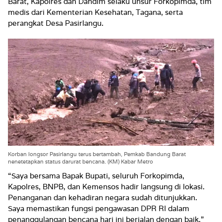
Barat, Kapolres dan Dandim selaku unsur Forkopimda, tim
medis dari Kementerian Kesehatan, Tagana, serta
perangkat Desa Pasirlangu.
Korban longsor Pasirlangu terus bertambah, Pemkab Bandung Barat
nenetetapkan status darurat bencana. (KM) Kabar Metro
“Saya bersama Bapak Bupati, seluruh Forkopimda,
Kapolres, BNPB, dan Kemensos hadir langsung di lokasi.
Penanganan dan kehadiran negara sudah ditunjukkan.
Saya memastikan fungsi pengawasan DPR RI dalam
penanggulangan bencana hari ini berjalan dengan baik,”