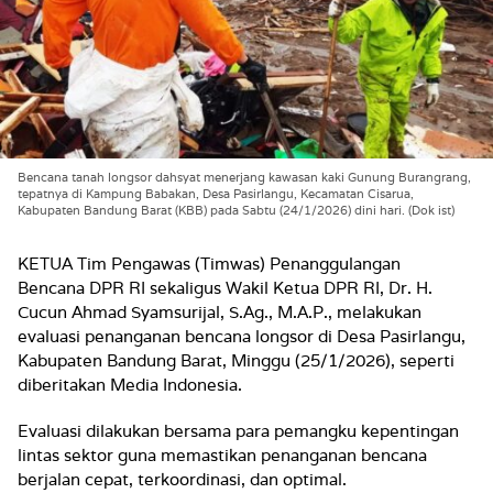
Bencana tanah longsor dahsyat menerjang kawasan kaki Gunung Burangrang,
tepatnya di Kampung Babakan, Desa Pasirlangu, Kecamatan Cisarua,
Kabupaten Bandung Barat (KBB) pada Sabtu (24/1/2026) dini hari. (Dok ist)
KETUA Tim Pengawas (Timwas) Penanggulangan
Bencana DPR RI sekaligus Wakil Ketua DPR RI, Dr. H.
Cucun Ahmad Syamsurijal, S.Ag., M.A.P., melakukan
evaluasi penanganan bencana longsor di Desa Pasirlangu,
Kabupaten Bandung Barat, Minggu (25/1/2026), seperti
diberitakan Media Indonesia.
Evaluasi dilakukan bersama para pemangku kepentingan
lintas sektor guna memastikan penanganan bencana
berjalan cepat, terkoordinasi, dan optimal.