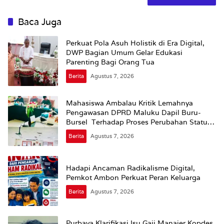
Baca Juga
Perkuat Pola Asuh Holistik di Era Digital,
DWP Bagian Umum Gelar Edukasi
Parenting Bagi Orang Tua
Berita
Agustus 7, 2026
Mahasiswa Ambalau Kritik Lemahnya
Pengawasan DPRD Maluku Dapil Buru-
Bursel Terhadap Proses Perubahan Status
Jalan
Berita
Agustus 7, 2026
Hadapi Ancaman Radikalisme Digital,
Pemkot Ambon Perkuat Peran Keluarga
Berita
Agustus 7, 2026
Purbaya Klarifikasi Isu Gaji Manajer Kopdes