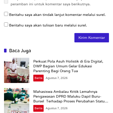
peramban ini untuk komentar saya berikutnya.
Beritahu saya akan tindak lanjut komentar melalui surel.
Beritahu saya akan tulisan baru melalui surel.
Baca Juga
Perkuat Pola Asuh Holistik di Era Digital,
DWP Bagian Umum Gelar Edukasi
Parenting Bagi Orang Tua
Berita
Agustus 7, 2026
Mahasiswa Ambalau Kritik Lemahnya
Pengawasan DPRD Maluku Dapil Buru-
Bursel Terhadap Proses Perubahan Status
Jalan
Berita
Agustus 7, 2026