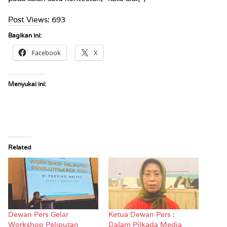
Post Views:
693
Bagikan ini:
Facebook
X
Menyukai ini:
Related
Dewan Pers Gelar
Ketua Dewan Pers :
Workshop Peliputan
Dalam Pilkada Media