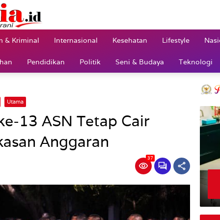
 & Kriminal
Internasional
Kesehatan
Lifestyle
Nasi
ahan
Pendidikan
Politik
Seni & Budaya
Teknologi
Utama
ke-13 ASN Tetap Cair
kasan Anggaran
37