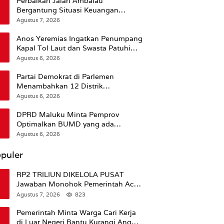
Perbaikan Jalan Ambalau
Bergantung Situasi Keuangan
Pemprov Maluku
Agustus 7, 2026
Anos Yeremias Ingatkan Penumpang
Kapal Tol Laut dan Swasta Patuhi
Peringatan BMKG
Agustus 6, 2026
Partai Demokrat di Parlemen
Menambahkan 12 Distrik
Pendukung Trump
Agustus 6, 2026
DPRD Maluku Minta Pemprov
Optimalkan BUMD yang ada
Ketimbang Menambah Baru
Agustus 6, 2026
puler
RP2 TRILIUN DIKELOLA PUSAT
Jawaban Monohok Pemerintah Aceh
Usai Disorot Mentan Amran Soal
Agustus 7, 2026
823
Dana Pertanian
Pemerintah Minta Warga Cari Kerja
di Luar Negeri Bantu Kurangi Angka