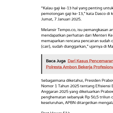
“Kalau gaji ke-13 hal yang penting unt
pemotongan gaji ke-13,” kata Dasco di 
Jumat, 7 Januari 2025.
Melansir Tempo.co, isu pemangkasan an
mendapatkan perhatian dari Menteri Keu
memaparkan rencana pencairan sudah di
(cair), sudah dianggarkan,” ujarnya di M
Baca Juga
Dari Kasus Pencemaran
Polresta Ambon Bekerja Profesion
Sebagaimana diketahui, Presiden Prabow
Nomor 1 Tahun 2025 tentang Efisiensi
Anggaran 2025 yang dikeluarkan Prabow
penghematan sebanyak Rp 50,5 triliun d
keseluruhan, APBN ditargetkan mengalami