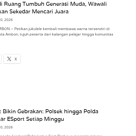
adi Ruang Tumbuh Generasi Muda, Wawali
an Sekedar Mencari Juara
10, 2026
MBON – Petikan jukulele kembali membawa warna tersendiri di
ta Ambon, tujuh peserta dari kalangan pelajar hingga komunitas
X
it Bikin Gebrakan: Polsek hingga Polda
lar ESport Setiap Minggu
10, 2026