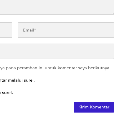
aya pada peramban ini untuk komentar saya berikutnya.
tar melalui surel.
 surel.