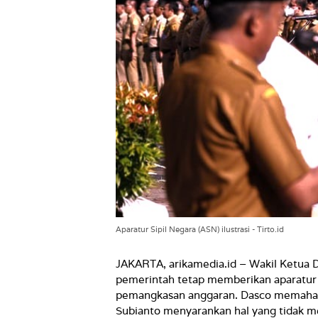
Aparatur Sipil Negara (ASN) ilustrasi - Tirto.id
JAKARTA, arikamedia.id – Wakil Ketu
pemerintah tetap memberikan aparatur s
pemangkasan anggaran. Dasco memahami
Subianto menyarankan hal yang tidak m