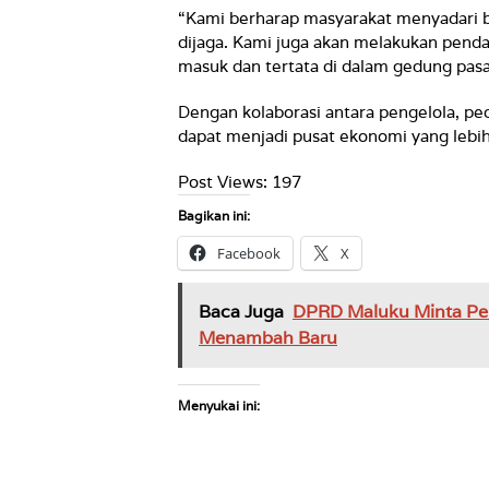
“Kami berharap masyarakat menyadari bah
dijaga. Kami juga akan melakukan penda
masuk dan tertata di dalam gedung pasa
Dengan kolaborasi antara pengelola, pe
dapat menjadi pusat ekonomi yang lebih
Post Views:
197
Bagikan ini:
Facebook
X
Baca Juga
DPRD Maluku Minta Pe
Menambah Baru
Menyukai ini: