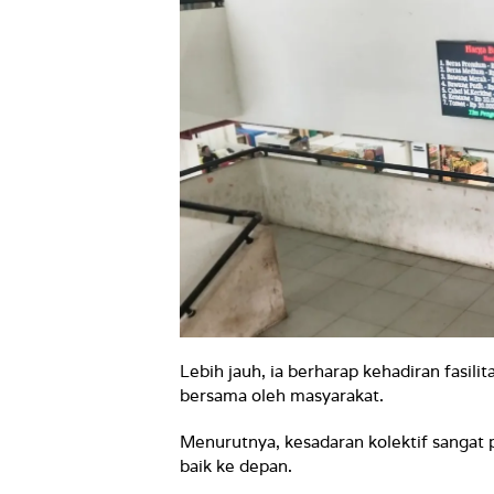
Lebih jauh, ia berharap kehadiran fasilit
bersama oleh masyarakat.
Menurutnya, kesadaran kolektif sangat
baik ke depan.