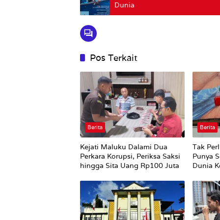
Dunia
Pos Terkait
Berita
Berita
Kejati Maluku Dalami Dua
Tak Perl
Perkara Korupsi, Periksa Saksi
Punya S
hingga Sita Uang Rp100 Juta
Dunia Ke