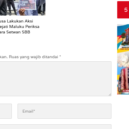
5
sa Lakukan Aksi
ejati Maluku Periksa
ara Setwan SBB
kan.
Ruas yang wajib ditandai
*