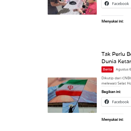
Facebook
Menyukai ini:
Tak Perlu B
Dunia Ketar
Berita
Agustus 
Dikutip dari CNB
melewati Selat Ho
Bagikan ini:
Facebook
Menyukai ini: