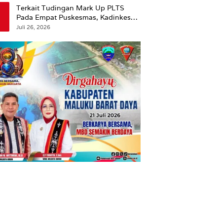
Terkait Tudingan Mark Up PLTS
Pada Empat Puskesmas, Kadinkes
Ambon Beri Klarifikasi.
Juli 26, 2026