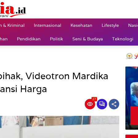
 & Kriminal
Internasional
Kesehatan
Lifestyle
Nasi
ahan
Pendidikan
Politik
Seni & Budaya
Teknologi
ihak, Videotron Mardika
ransi Harga
27