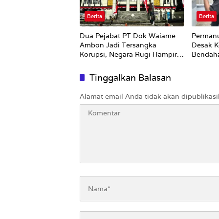
Berita
Berita
Dua Pejabat PT Dok Waiame
Permanu
Ambon Jadi Tersangka
Desak K
Korupsi, Negara Rugi Hampir
Bendah
Rp19 Miliar
Tinggalkan Balasan
Alamat email Anda tidak akan dipublikasi