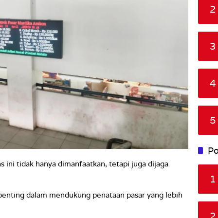
2
3
4
5
Po
as ini tidak hanya dimanfaatkan, tetapi juga dijaga
1
 penting dalam mendukung penataan pasar yang lebih
2