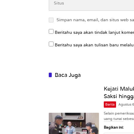
Simpan nama, email, dan situs web s
Beritahu saya akan tindak lanjut komen
Beritahu saya akan tulisan baru melalui
Baca Juga
Kejati Malu
Saksi hingg
Berita
Agustus 
Selain pemeriksa
uang tunai sebes
Bagikan ini: