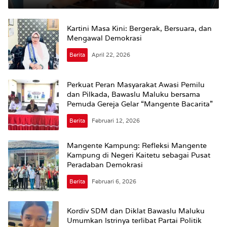
Kartini Masa Kini: Bergerak, Bersuara, dan
Mengawal Demokrasi
Berita
April 22, 2026
Perkuat Peran Masyarakat Awasi Pemilu
dan Pilkada, Bawaslu Maluku bersama
Pemuda Gereja Gelar “Mangente Bacarita”
Berita
Februari 12, 2026
Mangente Kampung: Refleksi Mangente
Kampung di Negeri Kaitetu sebagai Pusat
Peradaban Demokrasi
Berita
Februari 6, 2026
Kordiv SDM dan Diklat Bawaslu Maluku
Umumkan Istrinya terlibat Partai Politik